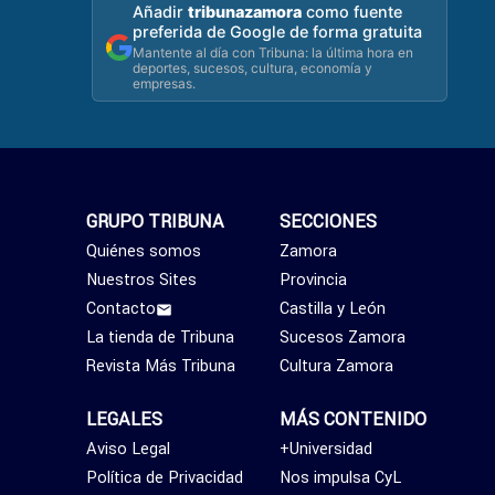
Añadir
tribunazamora
como fuente
preferida de Google de forma gratuita
Mantente al día con Tribuna: la última hora en
deportes, sucesos, cultura, economía y
empresas.
GRUPO TRIBUNA
SECCIONES
Quiénes somos
Zamora
Nuestros Sites
Provincia
Contacto
Castilla y León
La tienda de Tribuna
Sucesos Zamora
Revista Más Tribuna
Cultura Zamora
LEGALES
MÁS CONTENIDO
Aviso Legal
+Universidad
Política de Privacidad
Nos impulsa CyL