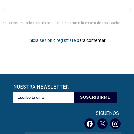
* Los comentarios sin iniciar sesión estarán a la espera de aprobación
Inicia sesión
o
registrate
para comentar
NUESTRA NEWSLETTER
SUSCRIBIRME
SÍGUENOS