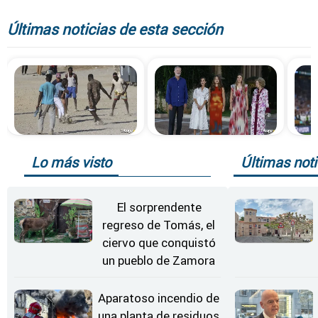
Últimas noticias de esta sección
Lo más visto
Últimas noti
El sorprendente
regreso de Tomás, el
ciervo que conquistó
un pueblo de Zamora
Aparatoso incendio de
una planta de residuos