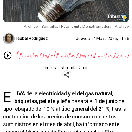
Archivo - Bombilla.
| Foto: Junta De Extremadura - Archivo
Isabel Rodríguez
Jueves 14 Mayo 2026, 11:56
Lectura estimada: 2 min.
E
l
IVA de la electricidad y el del gas natural,
briquetas, pellets y leña
pasará el
1 de junio
del
tipo rebajado del 10 % al
tipo general del 21 %
, tras la
contención de los precios de consumo de estos
suministros en el mes de abril, ha informado este
jueves el Ministerio de Economía y publica Efe.