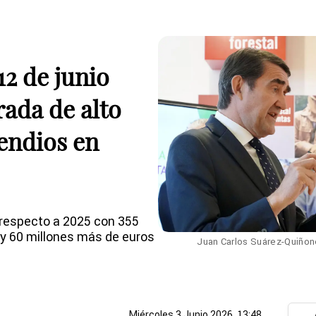
 12 de junio
ada de alto
cendios en
 respecto a 2025 con 355
 y 60 millones más de euros
Juan Carlos Suárez-Quiñone
Miércoles 3 Junio 2026, 13:48