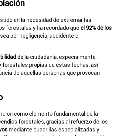
blación
stido en la necesidad de extremar las
os forestales y ha recordado que
el 92% de los
sea por negligencia, accidente o
bilidad
de la ciudadanía, especialmente
y forestales propias de estas fechas, así
nuncia de aquellas personas que provocan
.
o
vención como elemento fundamental de la
cendios forestales, gracias al refuerzo de los
ivos
mediante cuadrillas especializadas y