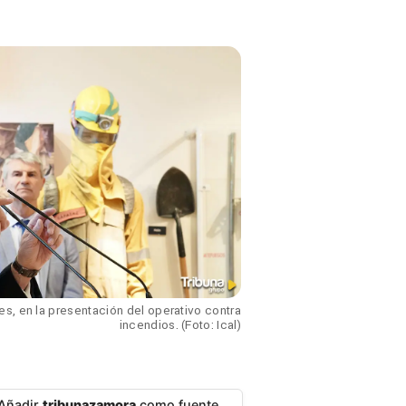
s, en la presentación del operativo contra
incendios. (Foto: Ical)
Añadir
tribunazamora
como fuente