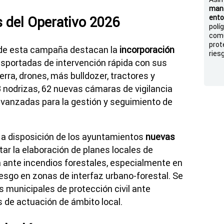
mant
ento
 del Operativo 2026
polí
comu
prot
 de esta campaña destacan la
incorporación
ries
ansportadas de intervención rápida con sus
erra, drones, más bulldozer, tractores y
nodrizas, 62 nuevas cámaras de vigilancia
avanzadas para la gestión y seguimiento de
 a disposición de los ayuntamientos
nuevas
itar la elaboración de planes locales de
 ante incendios forestales, especialmente en
esgo en zonas de interfaz urbano-forestal. Se
s municipales de protección civil ante
s de actuación de ámbito local.