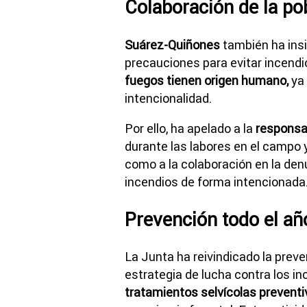
Colaboración de la po
Suárez-Quiñones
también ha insi
precauciones para evitar incendi
fuegos tienen origen humano,
ya 
intencionalidad.
Por ello, ha apelado a la
responsa
durante las labores en el campo 
como a la colaboración en la de
incendios de forma intencionada
Prevención todo el añ
La Junta ha reivindicado la pre
estrategia de lucha contra los in
tratamientos selvícolas prevent