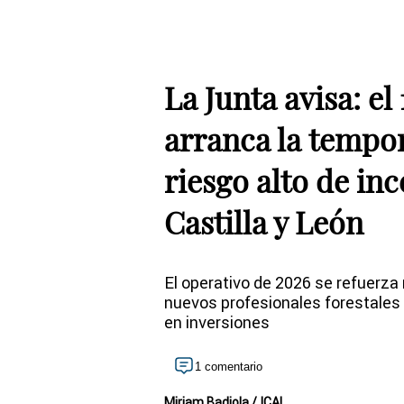
La Junta avisa: el
arranca la tempor
riesgo alto de in
Castilla y León
El operativo de 2026 se refuerza
nuevos profesionales forestales
en inversiones
1 comentario
Miriam Badiola / ICAL