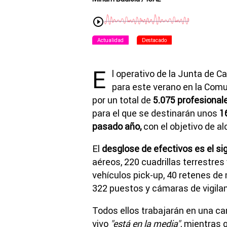
Actualidad
Destacado
E
l operativo de la Junta de Ca
para este verano en la Com
por un total de
5.075 profesional
para el que se destinarán unos
16
pasado año,
con el objetivo de al
El
desglose de efectivos es el si
aéreos, 220 cuadrillas terrestre
vehículos pick-up, 40 retenes de
322 puestos y cámaras de vigilan
Todos ellos trabajarán en una c
vivo
"está en la media"
, mientras 