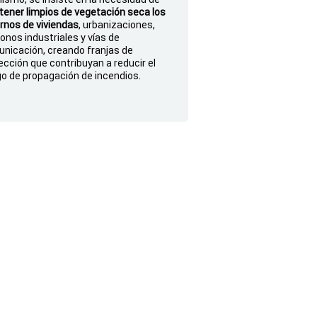
ener limpios de vegetación seca los
rnos de viviendas
, urbanizaciones,
gonos industriales y vías de
nicación, creando franjas de
ección que contribuyan a reducir el
go de propagación de incendios.