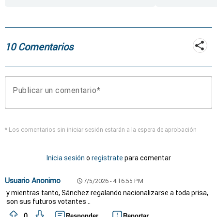
rueda de repuesto del
coche
10 Comentarios
Publicar un comentario
* Los comentarios sin iniciar sesión estarán a la espera de aprobación
Inicia sesión
o
registrate
para comentar
Usuario Anonimo
7/5/2026 - 4:16:55 PM
schedule
y mientras tanto, Sánchez regalando nacionalizarse a toda prisa,
son sus futuros votantes ..
0
Responder
Reportar