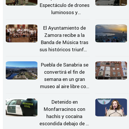
Espectáculo de drones
luminosos y
Conciertos bajo las
Estrellas
El Ayuntamiento de
Zamora recibe a la
Banda de Música tras
sus históricos triunfos
en Kerkrade
Puebla de Sanabria se
convertirá el fin de
semana en un gran
museo al aire libre con
'El Arriero'
Detenido en
Monfarracinos con
hachís y cocaína
escondida debajo de la