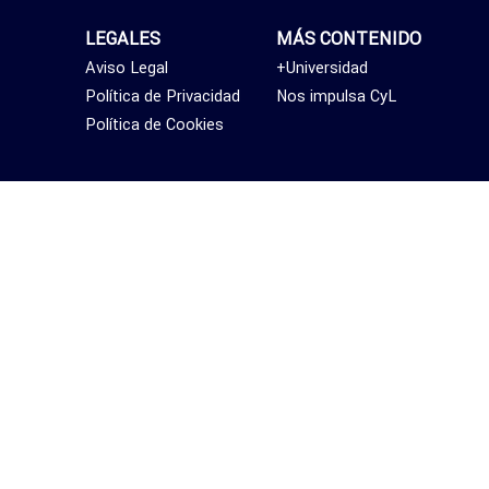
LEGALES
MÁS CONTENIDO
Aviso Legal
+Universidad
Política de Privacidad
Nos impulsa CyL
Política de Cookies