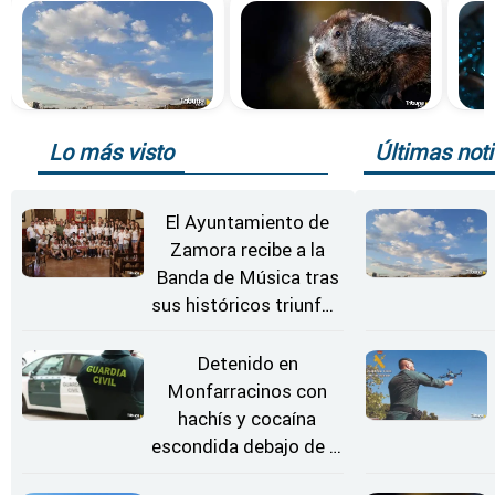
Lo más visto
Últimas noti
El Ayuntamiento de
Zamora recibe a la
Banda de Música tras
sus históricos triunfos
en Kerkrade
Detenido en
Monfarracinos con
hachís y cocaína
escondida debajo de la
rueda de repuesto del