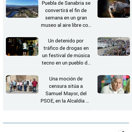
coche
Puebla de Sanabria se
convertirá el fin de
semana en un gran
museo al aire libre con
'El Arriero'
Un detenido por
tráfico de drogas en
un festival de música
tecno en un pueblo de
Zamora
Una moción de
censura sitúa a
Samuel Mayor, del
PSOE, en la Alcaldía de
Moraleja de Sayago