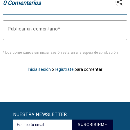
0 Comentarios
Publicar un comentario
* Los comentarios sin iniciar sesión estarán a la espera de aprobación
Inicia sesión
o
registrate
para comentar
NUESTRA NEWSLETTER
SUSCRIBIRME