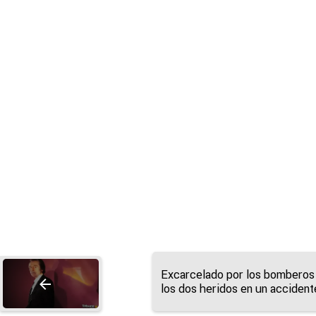
Excarcelado por los bomberos
los dos heridos en un accident
tráfico en la A-66 en Matilla d