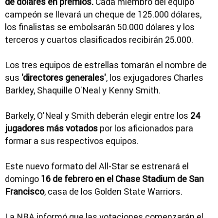
de dólares en premios.
Cada miembro del equipo
campeón se llevará un cheque de 125.000 dólares,
los finalistas se embolsarán 50.000 dólares y los
terceros y cuartos clasificados recibirán 25.000.
Los tres equipos de estrellas tomarán el nombre de
sus
'directores generales'
, los exjugadores Charles
Barkley, Shaquille O'Neal y Kenny Smith.
Barkely, O'Neal y Smith deberán elegir entre los
24
jugadores más votados
por los aficionados para
formar a sus respectivos equipos.
Este nuevo formato del All-Star se estrenará el
domingo
16 de febrero en el Chase Stadium de San
Francisco
, casa de los Golden State Warriors.
La NBA informó que las votaciones comenzarán el