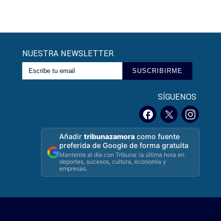
NUESTRA NEWSLETTER
SUSCRIBIRME
SÍGUENOS
Añadir
tribunazamora
como fuente
preferida de Google de forma gratuita
Mantente al día con Tribuna: la última hora en
deportes, sucesos, cultura, economía y
empresas.