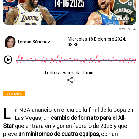
Foto: NBA
Miércoles 18 Diciembre 2024,
Teresa Sánchez
08:36
Lectura estimada: 1 min.
Baloncesto
L
a NBA anunció, en el día de la final de la Copa en
Las Vegas, un
cambio de formato para el All-
Star
que entrará en vigor en febrero de 2025 y que
prevé
un minitorneo de cuatro equipos
, con un