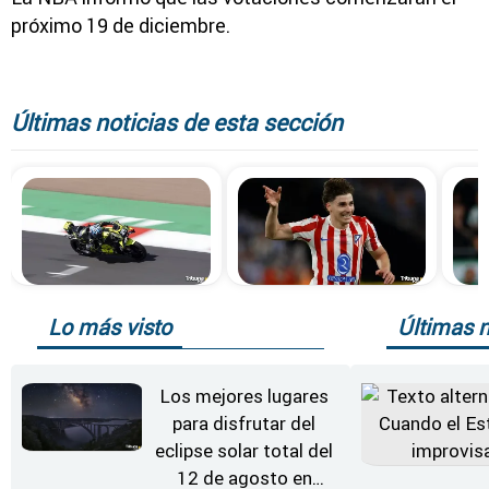
próximo 19 de diciembre.
Últimas noticias de esta sección
Lo más visto
Últimas n
Los mejores lugares
para disfrutar del
eclipse solar total del
12 de agosto en