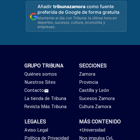
Añadir
tribunazamora
como fuente
preferida de Google de forma gratuita
Mantente al día con Tribuna: la última hora en
deportes, sucesos, cultura, economía y
empresas.
GRUPO TRIBUNA
SECCIONES
Quiénes somos
Zamora
Nuestros Sites
Provincia
Contacto
Castilla y León
La tienda de Tribuna
Sucesos Zamora
Revista Más Tribuna
Cultura Zamora
LEGALES
MÁS CONTENIDO
Aviso Legal
+Universidad
Política de Privacidad
Nos impulsa CyL