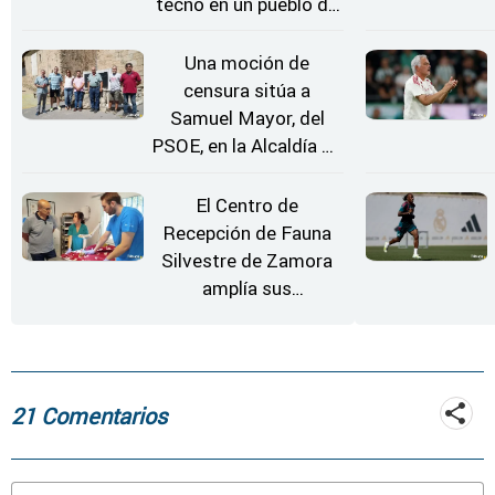
tecno en un pueblo de
Zamora
Una moción de
censura sitúa a
Samuel Mayor, del
PSOE, en la Alcaldía de
Moraleja de Sayago
El Centro de
Recepción de Fauna
Silvestre de Zamora
amplía sus
instalaciones
21 Comentarios