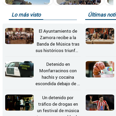
Lo más visto
Últimas noti
El Ayuntamiento de
Zamora recibe a la
Banda de Música tras
sus históricos triunfos
en Kerkrade
Detenido en
Monfarracinos con
hachís y cocaína
escondida debajo de la
rueda de repuesto del
coche
Un detenido por
tráfico de drogas en
un festival de música