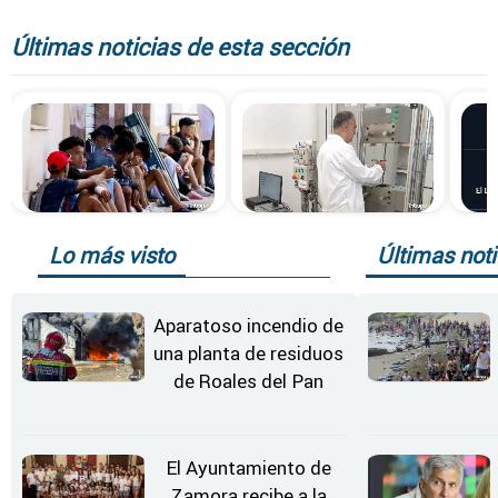
Últimas noticias de esta sección
Lo más visto
Últimas noti
Aparatoso incendio de
una planta de residuos
de Roales del Pan
El Ayuntamiento de
Zamora recibe a la