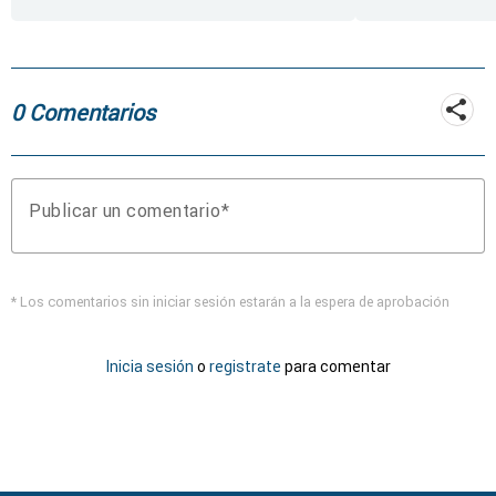
rueda de repuesto del
coche
0 Comentarios
Publicar un comentario
* Los comentarios sin iniciar sesión estarán a la espera de aprobación
Inicia sesión
o
registrate
para comentar