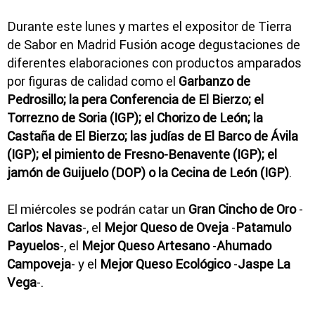
Durante este lunes y martes el expositor de Tierra
de Sabor en Madrid Fusión acoge degustaciones de
diferentes elaboraciones con productos amparados
por figuras de calidad como el
Garbanzo de
Pedrosillo; la pera Conferencia de El Bierzo; el
Torrezno de Soria (IGP); el Chorizo de León; la
Castaña de El Bierzo; las judías de El Barco de Ávila
(IGP); el pimiento de Fresno-Benavente (IGP); el
jamón de Guijuelo (DOP) o la Cecina de León (IGP)
.
El miércoles se podrán catar un
Gran Cincho de Oro
-
Carlos Navas
-, el
Mejor Queso de Oveja
-
Patamulo
Payuelos
-, el
Mejor Queso Artesano
-
Ahumado
Campoveja
- y el
Mejor Queso Ecológico
-
Jaspe La
Vega
-.