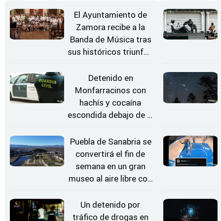
El Ayuntamiento de
Zamora recibe a la
Banda de Música tras
sus históricos triunfos
en Kerkrade
Detenido en
Monfarracinos con
hachís y cocaína
escondida debajo de la
rueda de repuesto del
coche
Puebla de Sanabria se
convertirá el fin de
semana en un gran
museo al aire libre con
'El Arriero'
Un detenido por
tráfico de drogas en