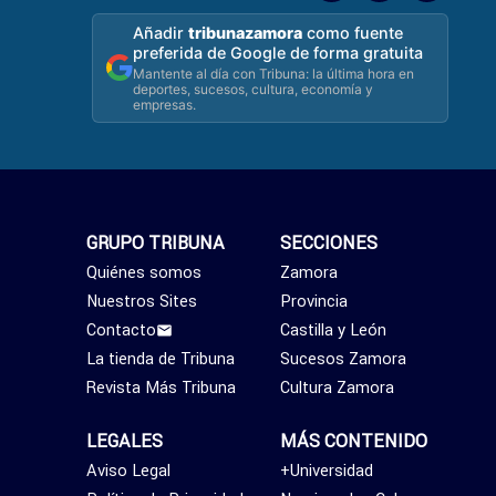
Añadir
tribunazamora
como fuente
preferida de Google de forma gratuita
Mantente al día con Tribuna: la última hora en
deportes, sucesos, cultura, economía y
empresas.
GRUPO TRIBUNA
SECCIONES
Quiénes somos
Zamora
Nuestros Sites
Provincia
Contacto
Castilla y León
La tienda de Tribuna
Sucesos Zamora
Revista Más Tribuna
Cultura Zamora
LEGALES
MÁS CONTENIDO
Aviso Legal
+Universidad