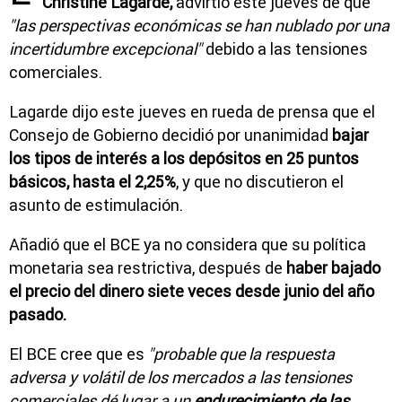
Christine Lagarde,
advirtió este jueves de que
"las perspectivas económicas se han nublado por una
incertidumbre excepcional"
debido a las tensiones
comerciales.
Lagarde dijo este jueves en rueda de prensa que el
Consejo de Gobierno decidió por unanimidad
bajar
los tipos de interés a los depósitos en 25 puntos
básicos, hasta el 2,25%
, y que no discutieron el
asunto de estimulación.
Añadió que el BCE ya no considera que su política
monetaria sea restrictiva, después de
haber bajado
el precio del dinero siete veces desde junio del año
pasado.
El BCE cree que es
"probable que la respuesta
adversa y volátil de los mercados a las tensiones
comerciales dé lugar a un
endurecimiento de las