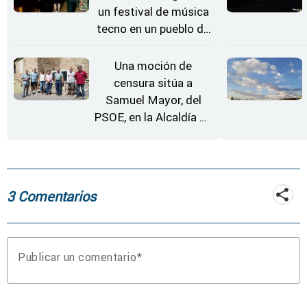
un festival de música
tecno en un pueblo de
Zamora
Una moción de
censura sitúa a
Samuel Mayor, del
PSOE, en la Alcaldía de
Moraleja de Sayago
3 Comentarios
Publicar un comentario