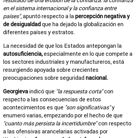
resultado de una erosión de la confianza: la confianza
en el sistema internacional y la confianza entre
países"
, apuntó respecto a la
percepción negativa y
de desigualdad
que ha dejado la globalización en
diferentes países y estratos.
La necesidad de que los Estados antepongan la
autosuficiencia,
especialmente en lo que compete a
los sectores industriales y manufactureros, está
resurgiendo apoyada sobre crecientes
preocupaciones sobre seguridad
nacional.
Georgieva
indicó que
"la respuesta corta"
con
respecto a las consecuencias de estos
acontecimientos es que
"son significativas"
y
enumeró varias, empezando por el hecho de que
"cuanto más persista la incertidumbre"
con respecto
a las ofensivas arancelarias activadas por