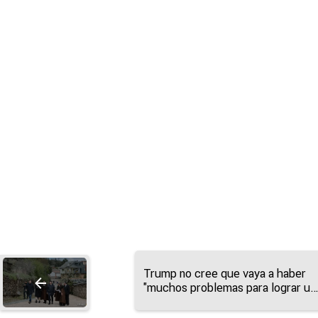
Trump no cree que vaya a haber
"muchos problemas para lograr un
pacto con Europa" sobre los
aranceles