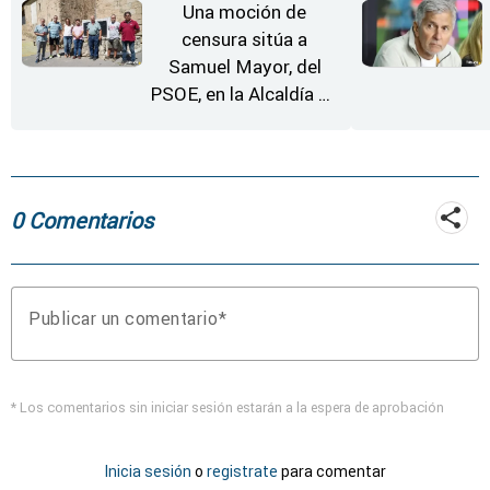
Una moción de
censura sitúa a
Samuel Mayor, del
PSOE, en la Alcaldía de
Moraleja de Sayago
0 Comentarios
Publicar un comentario
* Los comentarios sin iniciar sesión estarán a la espera de aprobación
Inicia sesión
o
registrate
para comentar