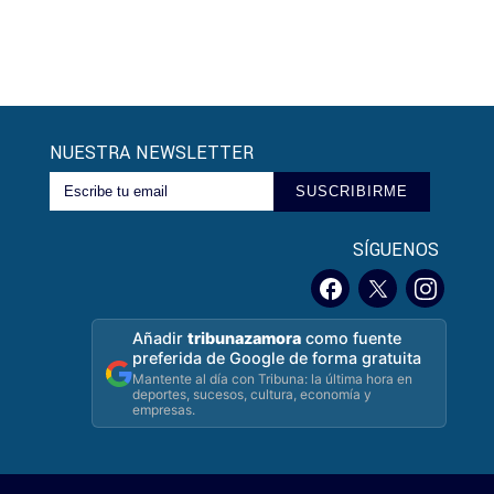
NUESTRA NEWSLETTER
SUSCRIBIRME
SÍGUENOS
Añadir
tribunazamora
como fuente
preferida de Google de forma gratuita
Mantente al día con Tribuna: la última hora en
deportes, sucesos, cultura, economía y
empresas.