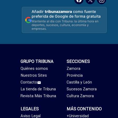
Añadir
tribunazamora
como fuente
preferida de Google de forma gratuita
Mantente al día con Tribuna: la última hora en
deportes, sucesos, cultura, economía y
empresas.
GRUPO TRIBUNA
SECCIONES
Quiénes somos
Zamora
Nuestros Sites
Provincia
Contacto
Castilla y León
La tienda de Tribuna
Sucesos Zamora
Revista Más Tribuna
Cultura Zamora
LEGALES
MÁS CONTENIDO
Aviso Legal
+Universidad