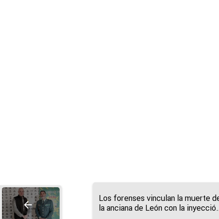
Los forenses vinculan la muerte d
la anciana de León con la inyecció
de insulina, "que sí dejó marcas