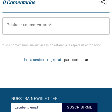
0 Comentarios
Publicar un comentario
* Los comentarios sin iniciar sesión estarán a la espera de aprobación
Inicia sesión
o
registrate
para comentar
NUESTRA NEWSLETTER
SUSCRIBIRME