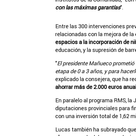
con las máximas garantías
".
Entre las 300 intervenciones prev
relacionadas con la mejora de la 
espacios a la incorporación de ni
educación, y la supresión de barr
"
El presidente Mañueco prometió e
etapa de 0 a 3 años, y para hacerl
explicado la consejera, que ha r
ahorrar más de 2.000 euros anual
En paralelo al programa RMS, la
diputaciones provinciales para f
con una inversión total de 1,62 m
Lucas también ha subrayado qu