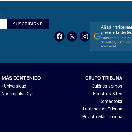
R
SUSCRIBIRME
Añadir
tribuna
preferida de G
Mantente al día con
deportes, sucesos,
empresas.
MÁS CONTENIDO
GRUPO TRIBUNA
+Universidad
Quiénes somos
Nos impulsa CyL
Nuestros Sites
Contacto
La tienda de Tribuna
Revista Más Tribuna