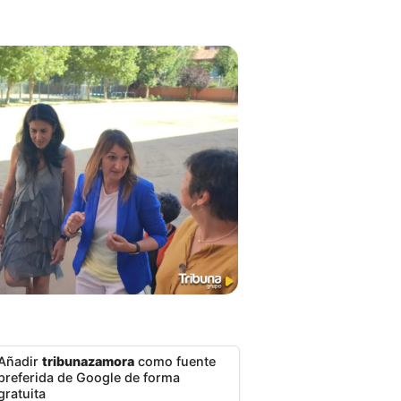
Añadir
tribunazamora
como fuente
preferida de Google de forma
gratuita