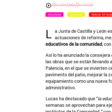
Actualidad
Educación
Noticias 24 hora
L
a Junta de Castilla y León 
actuaciones de reforma, me
educativos de la comunidad
, con
Así lo ha anunciado la consejera
las obras que se están llevando 
Palencia, en el que se invierten 
pavimento del patio, mejorar la z
equipamiento como una nueva fot
administrativo.
Lucas ha destacado que "
la educ
semanas se aprovechan para ejec
institutos de la Comunidad, "
con 