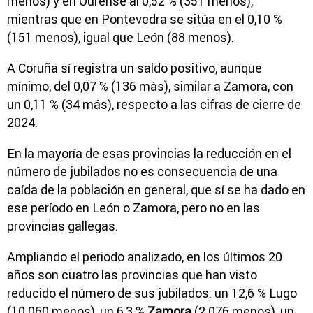
menos) y en Ourense al 0,52 % (351 menos),
mientras que en Pontevedra se sitúa en el 0,10 %
(151 menos), igual que León (88 menos).
A Coruña sí registra un saldo positivo, aunque
mínimo, del 0,07 % (136 más), similar a Zamora, con
un 0,11 % (34 más), respecto a las cifras de cierre de
2024.
En la mayoría de esas provincias la reducción en el
número de jubilados no es consecuencia de una
caída de la población en general, que sí se ha dado en
ese período en León o Zamora, pero no en las
provincias gallegas.
Ampliando el periodo analizado, en los últimos 20
años son cuatro las provincias que han visto
reducido el número de sus jubilados: un 12,6 % Lugo
(10.060 menos), un 6,3 %
Zamora
(2.076 menos), un