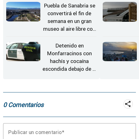
Estrellas
Puebla de Sanabria se
convertirá el fin de
semana en un gran
museo al aire libre con
'El Arriero'
Detenido en
Monfarracinos con
hachís y cocaína
escondida debajo de la
rueda de repuesto del
coche
0 Comentarios
Publicar un comentario