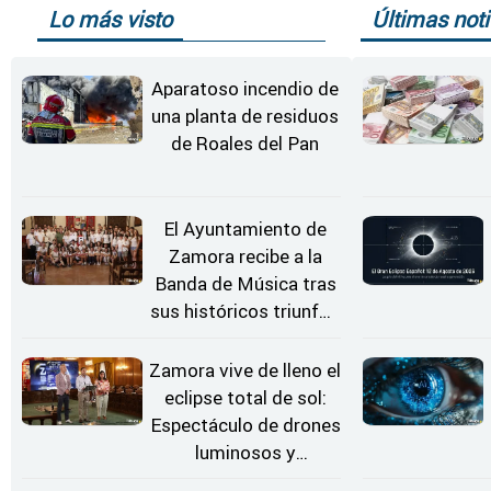
Lo más visto
Últimas noti
Aparatoso incendio de
una planta de residuos
de Roales del Pan
El Ayuntamiento de
Zamora recibe a la
Banda de Música tras
sus históricos triunfos
en Kerkrade
Zamora vive de lleno el
eclipse total de sol:
Espectáculo de drones
luminosos y
Conciertos bajo las