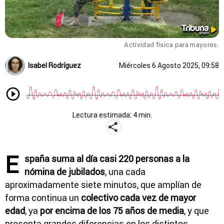
Actividad física para mayores.
Isabel Rodríguez
Miércoles 6 Agosto 2025, 09:58
Lectura estimada: 4 min.
E
spaña suma al día casi 220 personas a la
nómina de jubilados
, una cada
aproximadamente siete minutos, que amplían de
forma continua un
colectivo cada vez de mayor
edad
, ya
por encima de los 75 años de media
, y que
presenta grandes diferencias en los distintos