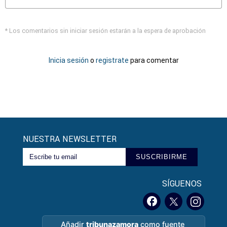
* Los comentarios sin iniciar sesión estarán a la espera de aprobación
Inicia sesión
o
registrate
para comentar
NUESTRA NEWSLETTER
SUSCRIBIRME
SÍGUENOS
Añadir
tribunazamora
como fuente