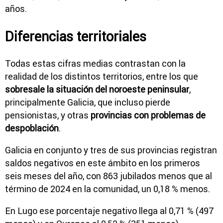
años.
Diferencias territoriales
Todas estas cifras medias contrastan con la
realidad de los distintos territorios, entre los que
sobresale la situación del noroeste peninsular
,
principalmente Galicia, que incluso pierde
pensionistas, y otras
provincias con problemas de
despoblación
.
Galicia en conjunto y tres de sus provincias registran
saldos negativos en este ámbito en los primeros
seis meses del año, con 863 jubilados menos que al
término de 2024 en la comunidad, un 0,18 % menos.
En Lugo ese porcentaje negativo llega al 0,71 % (497