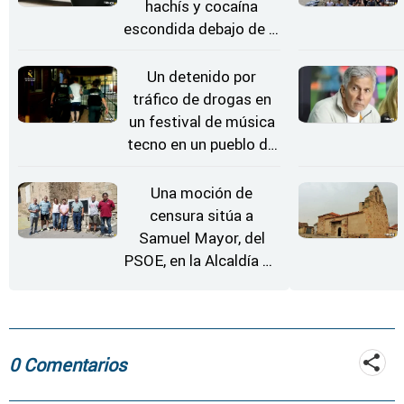
hachís y cocaína
escondida debajo de la
rueda de repuesto del
coche
Un detenido por
tráfico de drogas en
un festival de música
tecno en un pueblo de
Zamora
Una moción de
censura sitúa a
Samuel Mayor, del
PSOE, en la Alcaldía de
Moraleja de Sayago
0 Comentarios