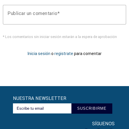
Publicar un comentario
* Los comentarios sin iniciar sesión estarán a la espera de aprobación
Inicia sesión
o
registrate
para comentar
NUESTRA NEWSLETTER
SUSCRIBIRME
SÍGUENOS