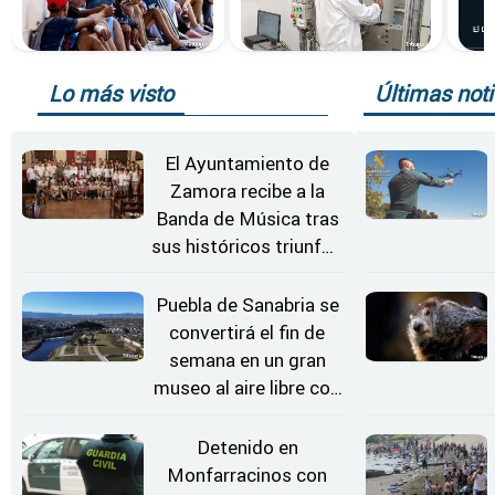
Lo más visto
Últimas noti
El Ayuntamiento de
Zamora recibe a la
Banda de Música tras
sus históricos triunfos
en Kerkrade
Puebla de Sanabria se
convertirá el fin de
semana en un gran
museo al aire libre con
'El Arriero'
Detenido en
Monfarracinos con