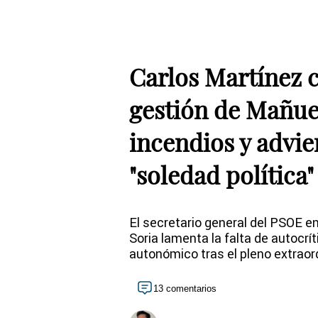
Carlos Martínez cr
gestión de Mañue
incendios y advie
"soledad política"
El secretario general del PSOE en
Soria lamenta la falta de autocrí
autonómico tras el pleno extraord
13 comentarios