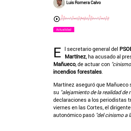
Luis Romera Calvo
Actualidad
E
l secretario general del
PSOE
Martínez
, ha acusado al pre
Mañueco
, de actuar con
"cinismo 
incendios forestales
.
Martínez aseguró que Mañueco 
su
"alejamiento de la realidad de
declaraciones a los periodistas t
viernes en las Cortes, el dirigent
autonómico pasó
"del cinismo a l