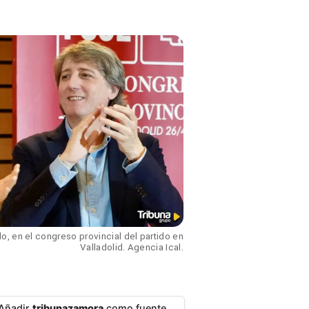
, en el congreso provincial del partido en
Valladolid. Agencia Ical.
Añadir
tribunazamora
como fuente