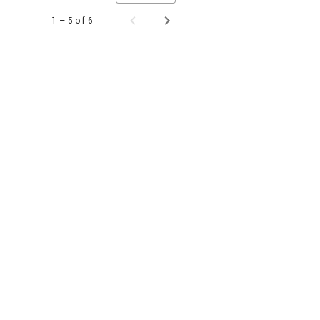
1 – 5 of 6