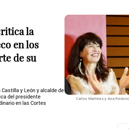
itica la
co en los
rte de su
 Castilla y León y alcalde de
tica del presidente
Carlos Martínez y Ana Redondo
inario en las Cortes