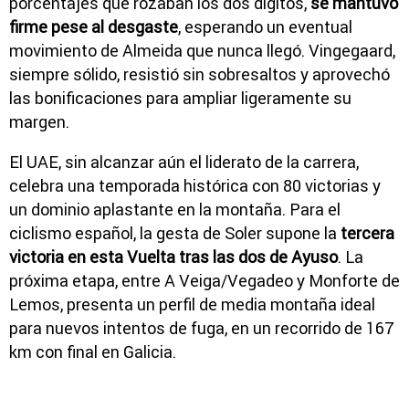
porcentajes que rozaban los dos dígitos,
se mantuvo
firme pese al desgaste
, esperando un eventual
movimiento de Almeida que nunca llegó. Vingegaard,
siempre sólido, resistió sin sobresaltos y aprovechó
las bonificaciones para ampliar ligeramente su
margen.
El UAE, sin alcanzar aún el liderato de la carrera,
celebra una temporada histórica con 80 victorias y
un dominio aplastante en la montaña. Para el
ciclismo español, la gesta de Soler supone la
tercera
victoria en esta Vuelta tras las dos de Ayuso
. La
próxima etapa, entre A Veiga/Vegadeo y Monforte de
Lemos, presenta un perfil de media montaña ideal
para nuevos intentos de fuga, en un recorrido de 167
km con final en Galicia.