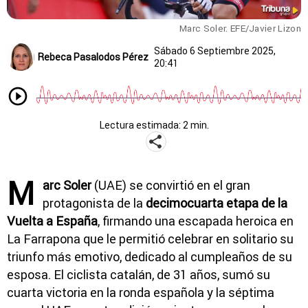
Marc Soler. EFE/Javier Lizon
Sábado 6 Septiembre 2025,
Rebeca Pasalodos Pérez
20:41
Lectura estimada: 2 min.
M
arc Soler
(UAE) se convirtió en el gran
protagonista de la
decimocuarta etapa de la
Vuelta a España
, firmando una escapada heroica en
La Farrapona que le permitió celebrar en solitario su
triunfo más emotivo, dedicado al cumpleaños de su
esposa. El ciclista catalán, de 31 años, sumó su
cuarta victoria en la ronda española y la séptima