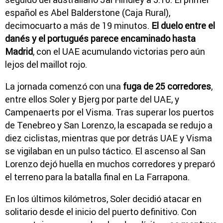
español es Abel Balderstone (Caja Rural),
decimocuarto a más de 19 minutos.
El duelo entre el
danés y el portugués parece encaminado hasta
Madrid
, con el UAE acumulando victorias pero aún
lejos del maillot rojo.
La jornada comenzó con una
fuga de 25 corredores
,
entre ellos Soler y Bjerg por parte del UAE, y
Campenaerts por el Visma. Tras superar los puertos
de Tenebreo y San Lorenzo, la escapada se redujo a
diez ciclistas, mientras que por detrás UAE y Visma
se vigilaban en un pulso táctico. El ascenso al San
Lorenzo dejó huella en muchos corredores y preparó
el terreno para la batalla final en La Farrapona.
En los últimos kilómetros, Soler decidió atacar en
solitario desde el inicio del puerto definitivo. Con