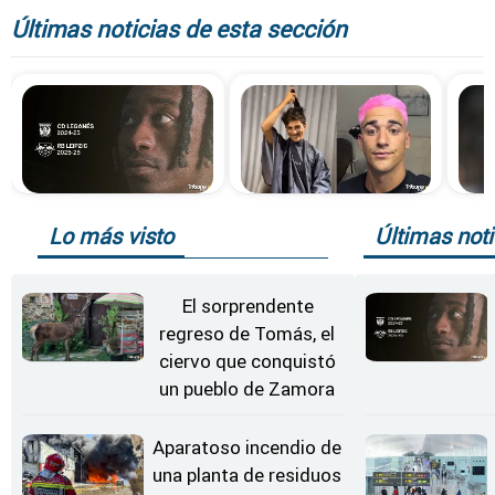
Últimas noticias de esta sección
Lo más visto
Últimas noti
El sorprendente
regreso de Tomás, el
ciervo que conquistó
un pueblo de Zamora
Aparatoso incendio de
una planta de residuos