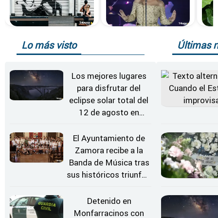
Lo más visto
Últimas n
Los mejores lugares
para disfrutar del
eclipse solar total del
12 de agosto en
Zamora
El Ayuntamiento de
Zamora recibe a la
Banda de Música tras
sus históricos triunfos
en Kerkrade
Detenido en
Monfarracinos con