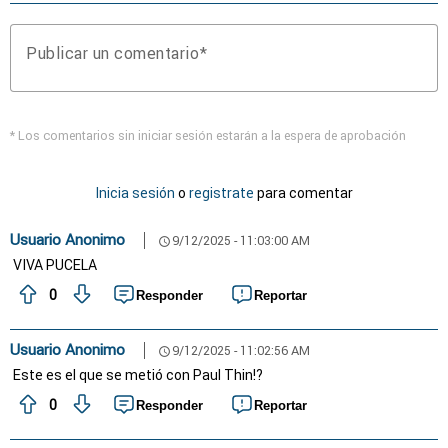
Publicar un comentario
* Los comentarios sin iniciar sesión estarán a la espera de aprobación
Inicia sesión
o
registrate
para comentar
Usuario Anonimo
9/12/2025 - 11:03:00 AM
schedule
VIVA PUCELA
0
Responder
Reportar
Usuario Anonimo
9/12/2025 - 11:02:56 AM
schedule
Este es el que se metió con Paul Thin!?
0
Responder
Reportar