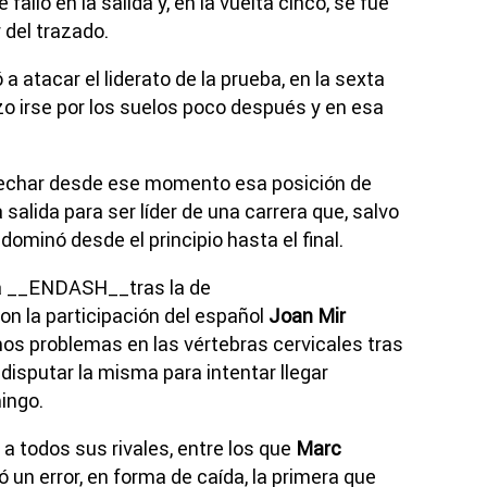
e falló en la salida y, en la vuelta cinco, se fue
 del trazado.
 a atacar el liderato de la prueba, en la sexta
izo irse por los suelos poco después y en esa
echar desde ese momento esa posición de
 salida para ser líder de una carrera que, salvo
, dominó desde el principio hasta el final.
na __ENDASH__tras la de
 la participación del español
Joan Mir
os problemas en las vértebras cervicales tras
o disputar la misma para intentar llegar
ingo.
a todos sus rivales, entre los que
Marc
 un error, en forma de caída, la primera que