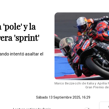
'pole' y la
era 'sprint'
ndo intentó asaltar el
Marco Bezzecchi de Italia y Aprilia R
Gran Premio de
Sábado 13 Septiembre 2025, 16:29