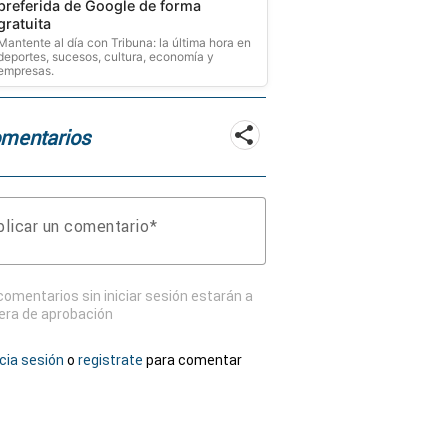
preferida de Google de forma
gratuita
Mantente al día con Tribuna: la última hora en
deportes, sucesos, cultura, economía y
empresas.
mentarios
licar un comentario
comentarios sin iniciar sesión estarán a
era de aprobación
icia sesión
o
registrate
para comentar