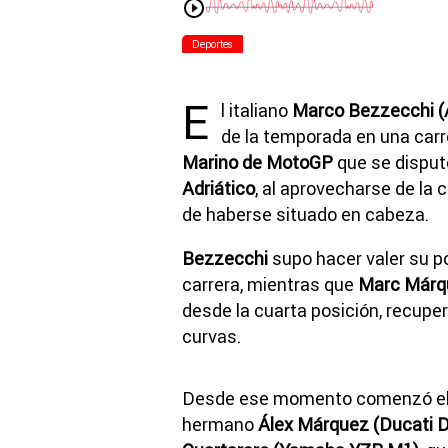
Deportes
E
l italiano
Marco Bezzecchi (A
de la temporada en una car
Marino de MotoGP
que se disput
Adriático
, al aprovecharse de la 
de haberse situado en cabeza.
Bezzecchi
supo hacer valer su po
carrera, mientras que
Marc Márq
desde la cuarta posición, recuper
curvas.
Desde ese momento comenzó el
hermano
Álex Márquez (Ducati 