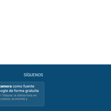
SÍGUENOS
zamora
como fuente
oogle de forma gratuita
 Tribuna: la última hora en
 cultura, economía y