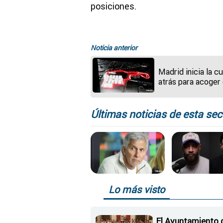
posiciones.
Noticia anterior
Madrid inicia la c
atrás para acoger 
Gran Premio de
Fórmula 1 en 202
Últimas noticias de esta sec
Lo más visto
El Ayuntamiento 