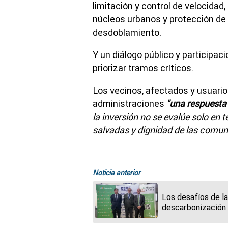
limitación y control de velocidad
núcleos urbanos y protección de 
desdoblamiento.
Y un diálogo público y participaci
priorizar tramos críticos.
Los vecinos, afectados y usuario
administraciones
"una respuesta 
la inversión no se evalúe solo en
salvadas y dignidad de las comu
Noticia anterior
Los desafíos de l
descarbonización
lograr una industr
más sostenible y