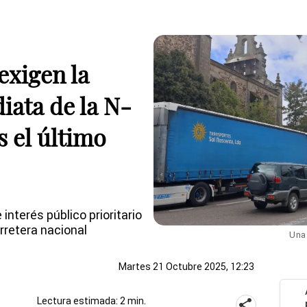
exigen la
iata de la N-
s el último
interés público prioritario
rretera nacional
Una 
Martes 21 Octubre 2025, 12:23
Lectura estimada: 2 min.