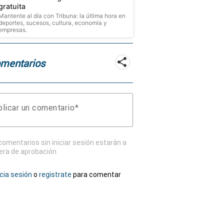
gratuita
Mantente al día con Tribuna: la última hora en
deportes, sucesos, cultura, economía y
empresas.
mentarios
licar un comentario
comentarios sin iniciar sesión estarán a
era de aprobación
icia sesión
o
registrate
para comentar