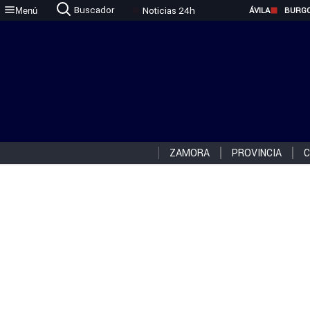
Buscador
Noticias 24h
Menú
ÁVILA
BURG
ZAMORA
PROVINCIA
C