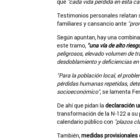
que
"cada vida perdida en esta ca
Testimonios personales relatan 
familiares y cansancio ante
"prom
Según apuntan, hay una combinac
este tramo,
"una vía de alto riesg
peligrosos, elevado volumen de tr
desdoblamiento y deficiencias en
"Para la población local, el probl
pérdidas humanas repetidas, det
socioeconómico"
, se lamenta Fer
De ahí que pidan la
declaración ur
transformación de la N-122 a su 
calendario público con
"plazos cl
También,
medidas provisionales 