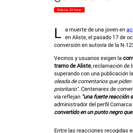
Noticias 24 horas
L
a muerte de una joven en
ac
en Aliste, el pasado 17 de oc
conversión en autovía de la N-1
Vecinos y usuarios exigen la
conv
tramo de Aliste
, reclamación de 
superando con una publicación l
oleada de comentarios que piden d
prioritario".
Centenares de coment
vía reflejan
"una fuerte reacción s
administrador del perfil Comarca
convertido en un punto negro que 
Entre las reacciones recogidas e