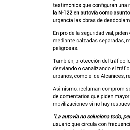
testimonios que configuran una 
la N-122 en autovía como asunto d
urgencia las obras de desdoblam
En pro de la seguridad vial, piden
mediante calzadas separadas, m
peligrosas.
También, protección del tráfico lo
desviando o canalizando el tráf
urbanos, como el de Alcañices, re
Asimismo, reclaman compromiso 
de comentarios que piden mayor 
movilizaciones si no hay respues
"La autovía no soluciona todo, per
usuario que circula con frecuenci