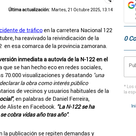
Última actualización:
Martes, 21 Octubre 2025, 13:14
cidente de tráfico
en la carretera Nacional 122
0 Co
tubre, ha reavivado la reivindicación de la
22 en esa comarca de la provincia zamorana.
ersión inmediata a autovía
de la N-122 en el
Pub
la que se han hecho eco en redes sociales,
as 7
0.000
visualizaciones y desatando
"una
eclarar la obra como interés público
* Los 
arios de vecinos y usuarios habituales de la
la esp
ocial"
,
en palabras de Daniel Ferreira,
 de Aliste en Facebook.
"La N-122 se ha
In
se cobra vidas año tras año"
.
n la publicación se repiten demandas y