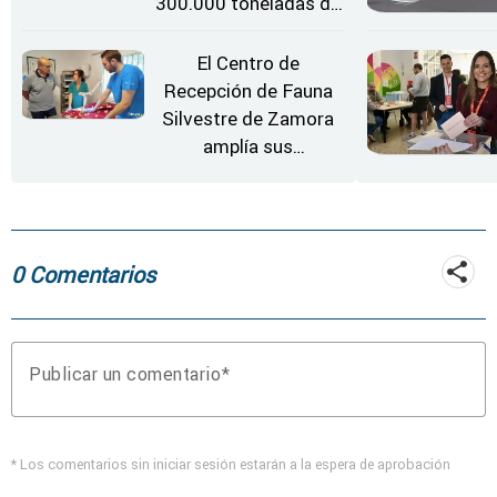
300.000 toneladas de
gases contaminantes
al año
El Centro de
Recepción de Fauna
Silvestre de Zamora
amplía sus
instalaciones
0 Comentarios
Publicar un comentario
* Los comentarios sin iniciar sesión estarán a la espera de aprobación