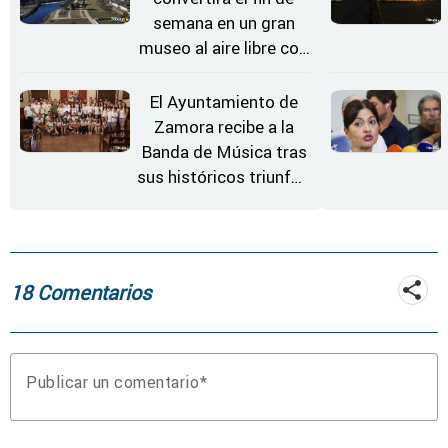
semana en un gran
museo al aire libre con
'El Arriero'
El Ayuntamiento de
Zamora recibe a la
Banda de Música tras
sus históricos triunfos
en Kerkrade
18 Comentarios
Publicar un comentario