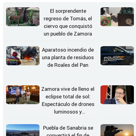
El sorprendente
regreso de Tomás, el
ciervo que conquistó
un pueblo de Zamora
Aparatoso incendio de
una planta de residuos
de Roales del Pan
Zamora vive de lleno el
eclipse total de sol:
Espectáculo de drones
luminosos y
Conciertos bajo las
Estrellas
Puebla de Sanabria se
convertirá el fin de