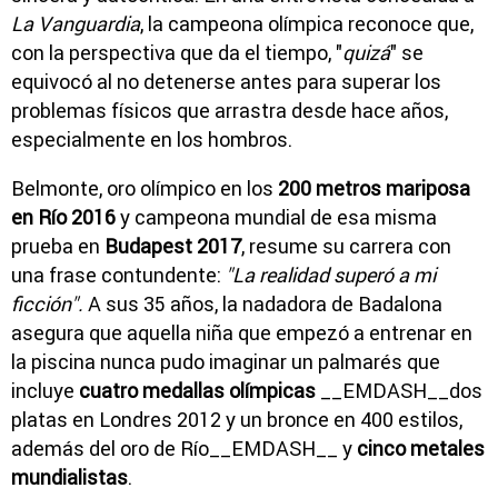
La Vanguardia
, la campeona olímpica reconoce que,
con la perspectiva que da el tiempo, "
quizá
" se
equivocó al no detenerse antes para superar los
problemas físicos que arrastra desde hace años,
especialmente en los hombros.
Belmonte, oro olímpico en los
200 metros mariposa
en Río 2016
y campeona mundial de esa misma
prueba en
Budapest 2017
, resume su carrera con
una frase contundente:
"La realidad superó a mi
ficción".
A sus 35 años, la nadadora de Badalona
asegura que aquella niña que empezó a entrenar en
la piscina nunca pudo imaginar un palmarés que
incluye
cuatro medallas olímpicas
__EMDASH__dos
platas en Londres 2012 y un bronce en 400 estilos,
además del oro de Río__EMDASH__ y
cinco metales
mundialistas
.