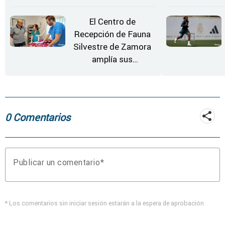
Moraleja de Sayago
El Centro de
Recepción de Fauna
Silvestre de Zamora
amplía sus
instalaciones
0 Comentarios
Publicar un comentario
* Los comentarios sin iniciar sesión estarán a la espera de aprobación