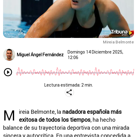
Mireia Belmonte
Domingo 14 Diciembre 2025,
Miguel Ángel Fernández
12:06
Lectura estimada: 2 min.
M
ireia Belmonte, la
nadadora española más
exitosa de todos los tiempos
, ha hecho
balance de su trayectoria deportiva con una mirada
sincera y autocrítica. En una entrevista concedida a