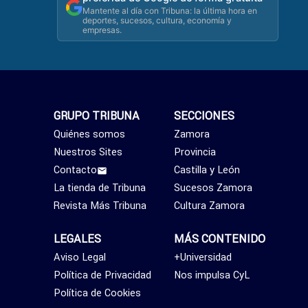
Mantente al día con Tribuna: la última hora en
deportes, sucesos, cultura, economía y
empresas.
GRUPO TRIBUNA
SECCIONES
Quiénes somos
Zamora
Nuestros Sites
Provincia
Contacto
Castilla y León
La tienda de Tribuna
Sucesos Zamora
Revista Más Tribuna
Cultura Zamora
LEGALES
MÁS CONTENIDO
Aviso Legal
+Universidad
Política de Privacidad
Nos impulsa CyL
Política de Cookies