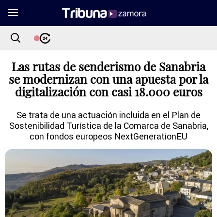
Las rutas de senderismo de Sanabria
se modernizan con una apuesta por la
digitalización con casi 18.000 euros
Se trata de una actuación incluida en el Plan de
Sostenibilidad Turística de la Comarca de Sanabria,
con fondos europeos NextGenerationEU