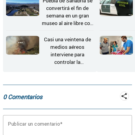
Puebla de Sanabria se
convertirá el fin de
semana en un gran
museo al aire libre con
'El Arriero'
Casi una veintena de
medios aéreos
interviene para
controlar la
reactivación del
incendio de
Fermoselle
0 Comentarios
Publicar un comentario