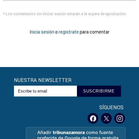
* Los comentarios sin iniciar sesión estarán a la espera de aprobación
Inicia sesión
o
registrate
para comentar
NUESTRA NEWSLETTER
SUSCRIBIRME
SÍGUENOS
Añadir
tribunazamora
como fuente
preferida de Google de forma gratuita