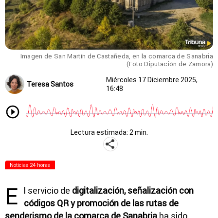
Imagen de San Martín de Castañeda, en la comarca de Sanabria
(Foto Diputación de Zamora)
Miércoles 17 Diciembre 2025,
Teresa Santos
16:48
Lectura estimada: 2 min.
Noticias 24 horas
E
l servicio de
digitalización, señalización con
códigos QR y promoción de las rutas de
senderismo de la comarca de Sanabria
ha sido