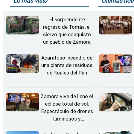
Lo más visto
Últimas noti
El sorprendente
regreso de Tomás, el
ciervo que conquistó
un pueblo de Zamora
Aparatoso incendio de
una planta de residuos
de Roales del Pan
Zamora vive de lleno el
eclipse total de sol:
Espectáculo de drones
luminosos y
Conciertos bajo las
Estrellas