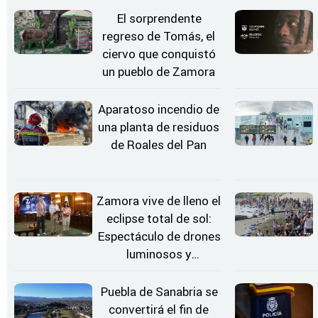
El sorprendente
regreso de Tomás, el
ciervo que conquistó
un pueblo de Zamora
Aparatoso incendio de
una planta de residuos
de Roales del Pan
Zamora vive de lleno el
eclipse total de sol:
Espectáculo de drones
luminosos y
Conciertos bajo las
Estrellas
Puebla de Sanabria se
convertirá el fin de