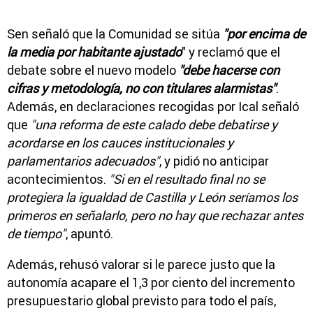
Sen señaló que la Comunidad se sitúa
"por encima de
la media por habitante ajustado
" y reclamó que el
debate sobre el nuevo modelo
"debe hacerse con
cifras y metodología, no con titulares alarmistas"
.
Además, en declaraciones recogidas por Ical señaló
que
"una reforma de este calado debe debatirse y
acordarse en los cauces institucionales y
parlamentarios adecuados"
, y pidió no anticipar
acontecimientos.
"Si en el resultado final no se
protegiera la igualdad de Castilla y León seríamos los
primeros en señalarlo, pero no hay que rechazar antes
de tiempo"
, apuntó.
Además, rehusó valorar si le parece justo que la
autonomía acapare el 1,3 por ciento del incremento
presupuestario global previsto para todo el país,