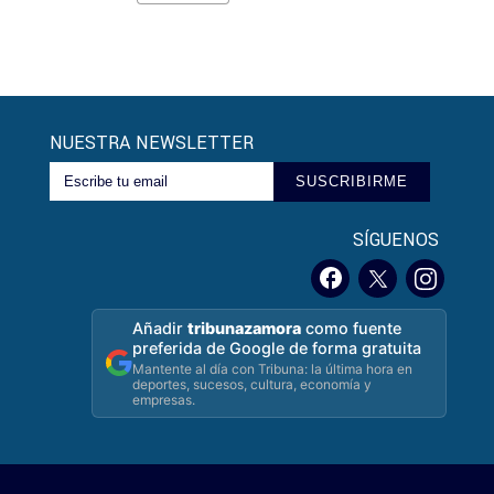
NUESTRA NEWSLETTER
SUSCRIBIRME
SÍGUENOS
Añadir
tribunazamora
como fuente
preferida de Google de forma gratuita
Mantente al día con Tribuna: la última hora en
deportes, sucesos, cultura, economía y
empresas.