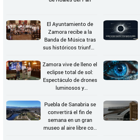
El Ayuntamiento de
Zamora recibe a la
Banda de Música tras
sus históricos triunfos
en Kerkrade
Zamora vive de lleno el
eclipse total de sol:
Espectáculo de drones
luminosos y
Conciertos bajo las
Estrellas
Puebla de Sanabria se
convertirá el fin de
semana en un gran
museo al aire libre con
'El Arriero'