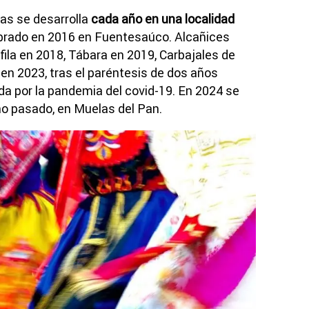
as se desarrolla
cada año en una localidad
ebrado en 2016 en Fuentesaúco. Alcañices
áfila en 2018, Tábara en 2019, Carbajales de
 en 2023, tras el paréntesis de dos años
ada por la pandemia del covid-19. En 2024 se
año pasado, en Muelas del Pan.