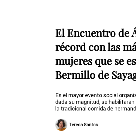
El Encuentro de 
récord con las má
mujeres que se e
Bermillo de Saya
Es el mayor evento social organiz
dada su magnitud, se habilitarán
la tradicional comida de herman
Teresa Santos