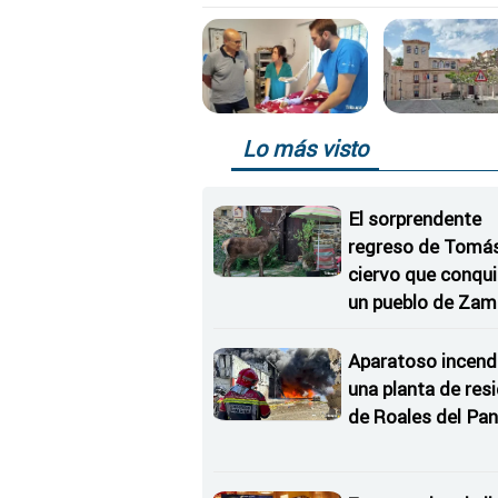
Lo más visto
El sorprendente
regreso de Tomás,
ciervo que conqu
un pueblo de Zam
Aparatoso incend
una planta de res
de Roales del Pan