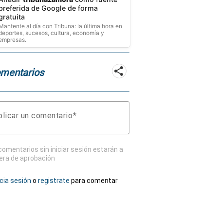
preferida de Google de forma
gratuita
Mantente al día con Tribuna: la última hora en
deportes, sucesos, cultura, economía y
empresas.
mentarios
licar un comentario
comentarios sin iniciar sesión estarán a
era de aprobación
icia sesión
o
registrate
para comentar