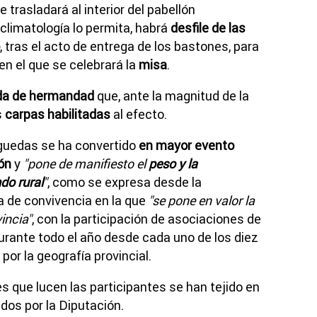
trasladará al interior del pabellón
climatología lo permita, habrá
desfile de las
, tras el acto de entrega de los bastones, para
 en el que se celebrará la
misa
.
da de hermandad
que, ante la magnitud de la
s
carpas habilitadas
al efecto.
águedas se ha convertido
en mayor evento
ión
y
"pone de manifiesto el
peso y la
do rural
"
, como se expresa desde la
a de convivencia
en la que
"se pone en valor la
vincia"
, con la participación de asociaciones de
urante todo el año desde cada uno de los diez
por la geografía provincial.
s que lucen las participantes se han tejido en
dos por la Diputación.