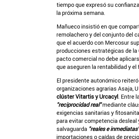
tiempo que expresó su confianza 
la próxima semana.
Mañueco insistió en que compart
remolachero y del conjunto del c
que el acuerdo con Mercosur s
producciones estratégicas de la 
pacto comercial no debe aplicars
que aseguren la rentabilidad y el 
El presidente autonómico reiteró
organizaciones agrarias Asaja, 
clúster Vitartis y Urcacyl
. Entre 
"reciprocidad real"
mediante cláu
exigencias sanitarias y fitosanita
para evitar competencia desleal 
salvaguarda
"reales e inmediatas
importaciones o caídas de prec