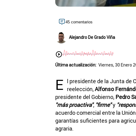
45 comentarios
Alejandro De Grado Viña
Última actualización:
Viernes, 30 Enero 2
E
l presidente de la Junta de C
reelección,
Alfonso Fernán
presidente del Gobierno,
Pedro S
"más proactiva"
,
"firme"
y
"respon
acuerdo comercial entre la Unió
garantías suficientes para agricu
agraria.