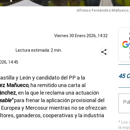
Alfonso Fernández Mañueco, e
Viernes 30 Enero 2026, 14:32
Lectura estimada: 2 min.
026, 14:45
45 
astilla y León y candidato del PP a la
dez Mañueco
, ha remitido una carta al
ánchez
, en la que le reclama una actuación
sable"
para frenar la aplicación provisional del
Pub
n Europea y Mercosur mientras no se ofrezcan
ltores, ganaderos, cooperativas y la industria
* Los 
la esp