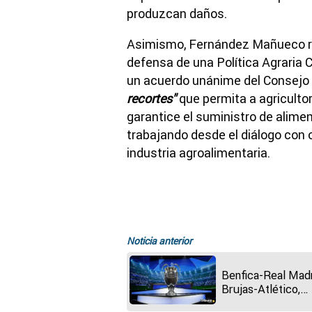
produzcan daños.
Asimismo, Fernández Mañueco rec
defensa de una Política Agraria
un acuerdo unánime del Consejo 
recortes"
que permita a agricultor
garantice el suministro de alime
trabajando desde el diálogo con 
industria agroalimentaria.
Noticia anterior
Benfica-Real Madr
Brujas-Atlético,
duelos de los