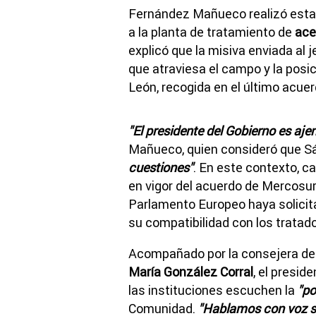
Fernández Mañueco realizó estas
a la planta de tratamiento de
ace
explicó que la misiva enviada al j
que atraviesa el campo y la posic
León, recogida en el último acuer
"El presidente del Gobierno es aj
Mañueco, quien consideró que 
cuestiones"
. En este contexto, ca
en vigor del acuerdo de Mercosu
Parlamento Europeo haya solicita
su compatibilidad con los tratad
Acompañado por la consejera de A
María González Corral
, el presid
las instituciones escuchen la
"po
Comunidad.
"Hablamos con voz s