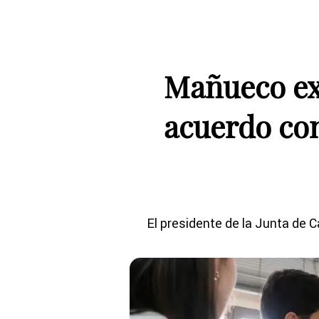
Mañueco exi
acuerdo con
El presidente de la Junta de C