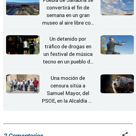
convertirá el fin de
semana en un gran
museo al aire libre con
'El Arriero'
Un detenido por
tráfico de drogas en
un festival de música
tecno en un pueblo de
Zamora
Una moción de
censura sitúa a
Samuel Mayor, del
PSOE, en la Alcaldía de
Moraleja de Sayago
2 Comentarios