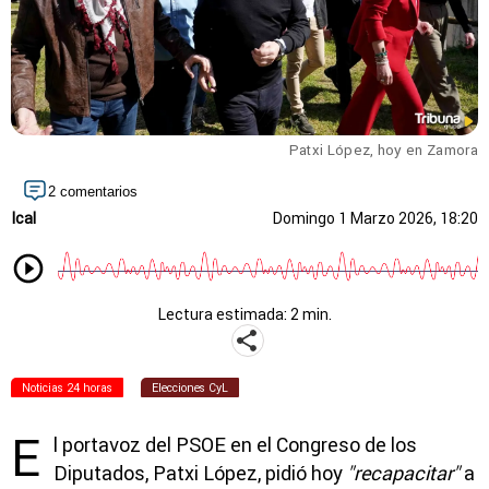
Patxi López, hoy en Zamora
2 comentarios
Ical
Domingo 1 Marzo 2026, 18:20
Lectura estimada: 2 min.
Noticias 24 horas
Elecciones CyL
E
l portavoz del PSOE en el Congreso de los
Diputados, Patxi López, pidió hoy
"recapacitar"
a