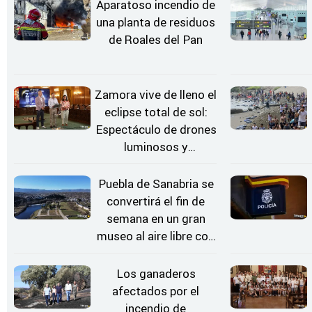
Aparatoso incendio de
una planta de residuos
de Roales del Pan
Zamora vive de lleno el
eclipse total de sol:
Espectáculo de drones
luminosos y
Conciertos bajo las
Estrellas
Puebla de Sanabria se
convertirá el fin de
semana en un gran
museo al aire libre con
'El Arriero'
Los ganaderos
afectados por el
incendio de