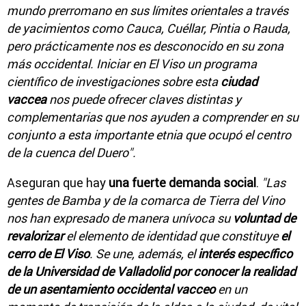
mundo prerromano en sus límites orientales a través
de yacimientos como Cauca, Cuéllar, Pintia o Rauda,
pero prácticamente nos es desconocido en su zona
más occidental. Iniciar en El Viso un programa
científico de investigaciones sobre esta
ciudad
vaccea
nos puede ofrecer claves distintas y
complementarias que nos ayuden a comprender en su
conjunto a esta importante etnia que ocupó el centro
de la cuenca del Duero".
Aseguran que hay
una fuerte demanda social
.
"Las
gentes de Bamba y de la comarca de Tierra del Vino
nos han expresado de manera unívoca su
voluntad de
revalorizar
el elemento de identidad que constituye
el
cerro de El Viso
. Se une, además, el
interés específico
de la Universidad de Valladolid por conocer la realidad
de un asentamiento occidental vacceo
en un