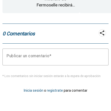
Fermoselle recibirán
desde este lunes paja,
heno, forraje y agua
0 Comentarios
Publicar un comentario
* Los comentarios sin iniciar sesión estarán a la espera de aprobación
Inicia sesión
o
registrate
para comentar