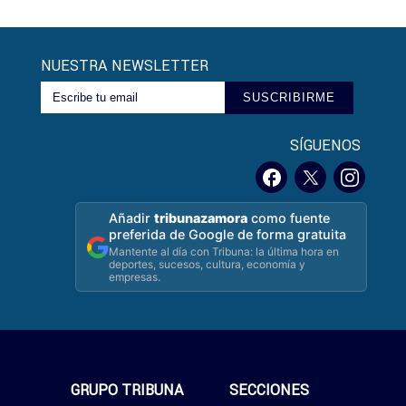
NUESTRA NEWSLETTER
SUSCRIBIRME
SÍGUENOS
Añadir
tribunazamora
como fuente
preferida de Google de forma gratuita
Mantente al día con Tribuna: la última hora en
deportes, sucesos, cultura, economía y
empresas.
GRUPO TRIBUNA
SECCIONES