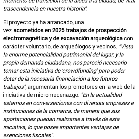
momento de transición de la aldea a la ciudad, de vital
trascendencia en nuestra historia"
.
El proyecto ya ha arrancado, una
vez
acometidos en 2025 trabajos de prospección
electromagnética y de excavación arqueológica
con
carácter voluntario, de arqueólogos y vecinos.
"Vista
la enorme potencialidad patrimonial del lugar, y la
propia demanda ciudadana, nos pareció necesario
tomar esta iniciativa de 'crowdfunding' para poder
dotar de la necesaria financiación a los futuros
trabajos"
, argumentan los promotores en la web de la
iniciativa de micromecenazgo.
"En la actualidad
estamos en conversaciones con diversas empresas e
instituciones de la comarca, de manera que sus
aportaciones puedan realizarse a través de esta
iniciativa, lo que posee importantes ventajas de
exenciones fiscales"
.