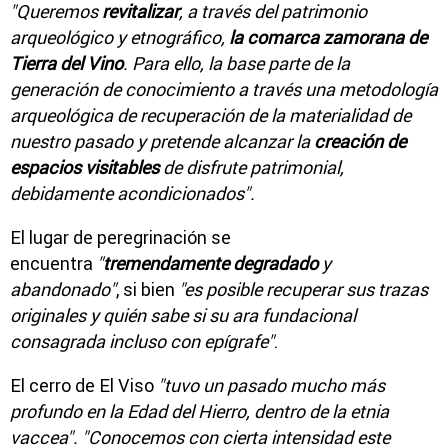
"Queremos
revitalizar
, a través del patrimonio
arqueológico y etnográfico,
la comarca zamorana de
Tierra del Vino
. Para ello, la base parte de la
generación de conocimiento a través una metodología
arqueológica de recuperación de la materialidad de
nuestro pasado y pretende alcanzar la
creación de
espacios visitables
de disfrute patrimonial,
debidamente acondicionados".
El lugar de peregrinación se
encuentra
"
tremendamente degradado
y
abandonado"
, si bien
"es posible recuperar sus trazas
originales y quién sabe si su ara fundacional
consagrada incluso con epígrafe"
.
El cerro de El Viso
"tuvo un pasado mucho más
profundo en la Edad del Hierro, dentro de la etnia
vaccea". "Conocemos con cierta intensidad este