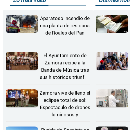
Aparatoso incendio de
una planta de residuos
de Roales del Pan
El Ayuntamiento de
Zamora recibe a la
Banda de Música tras
sus históricos triunfos
en Kerkrade
Zamora vive de lleno el
eclipse total de sol:
Espectáculo de drones
luminosos y
Conciertos bajo las
Estrellas