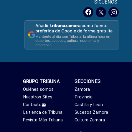
SÍGUENOS
Añadir
tribunazamora
como fuente
preferida de Google de forma gratuita
Mantente al día con Tribuna: la última hora en
deportes, sucesos, cultura, economía y
empresas.
GRUPO TRIBUNA
SECCIONES
Quiénes somos
Zamora
Nuestros Sites
Provincia
Contacto
Castilla y León
La tienda de Tribuna
Sucesos Zamora
Revista Más Tribuna
Cultura Zamora