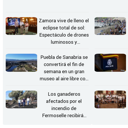
Zamora vive de lleno el
eclipse total de sol:
Espectáculo de drones
luminosos y
Conciertos bajo las
Estrellas
Puebla de Sanabria se
convertirá el fin de
semana en un gran
museo al aire libre con
'El Arriero'
Los ganaderos
afectados por el
incendio de
Fermoselle recibirán
desde este lunes paja,