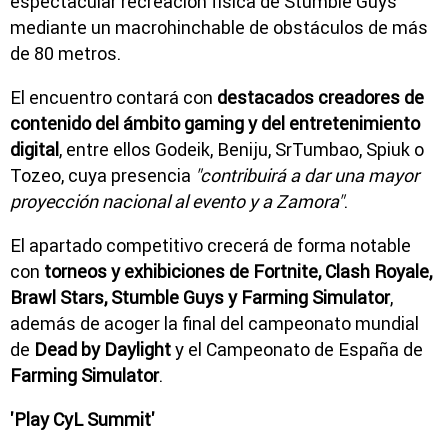
espectacular recreación física de Stumble Guys
mediante un macrohinchable de obstáculos de más
de 80 metros.
El encuentro contará con
destacados creadores de
contenido del ámbito gaming y del entretenimiento
digital
, entre ellos Godeik, Beniju, SrTumbao, Spiuk o
Tozeo, cuya presencia
"contribuirá a dar una mayor
proyección nacional al evento y a Zamora"
.
El apartado competitivo crecerá de forma notable
con
torneos y exhibiciones de Fortnite, Clash Royale,
Brawl Stars, Stumble Guys y Farming Simulator
,
además de acoger la final del campeonato mundial
de
Dead by Daylight
y el Campeonato de España de
Farming Simulator
.
'Play CyL Summit'