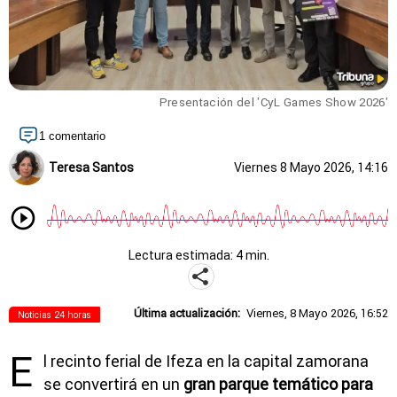
Presentación del 'CyL Games Show 2026'
1 comentario
Teresa Santos
Viernes 8 Mayo 2026, 14:16
Lectura estimada: 4 min.
Última actualización:
Viernes, 8 Mayo 2026, 16:52
Noticias 24 horas
E
l recinto ferial de Ifeza en la capital zamorana
se convertirá en un
gran parque temático para