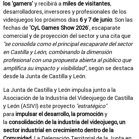
los 'gamers'
y recibirá a
miles de visitantes
,
desarrolladores, inversores y profesionales de los
videojuegos los próximos días
6 y 7 de junio
. Son las
fechas de
'CyL Games Show 2026
', escaparate
comercial y de proyección del sector y una cita que
"se consolida como el principal escaparate del sector
en Castilla y León, combinando la dimensión
profesional con una propuesta abierta al público que
amplifica su impacto y visibilidad"
, según se destaca
desde la Junta de Castilla y León.
La Junta de Castilla y León impulsa junto a la
Asociación de la Industria del Videojuego de Castilla
y León (ASIVI) este proyecto
"estratégico"
para
impulsar el desarrollo, la promoción
y
la
consolidación de la industria del videojuego, un
sector industrial en crecimiento dentro de la
Comunidad
. La Delegación Territorial de la Junta en