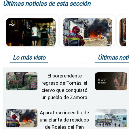
Últimas noticias de esta sección
Lo más visto
Últimas noti
El sorprendente
regreso de Tomás, el
ciervo que conquistó
un pueblo de Zamora
Aparatoso incendio de
una planta de residuos
de Roales del Pan