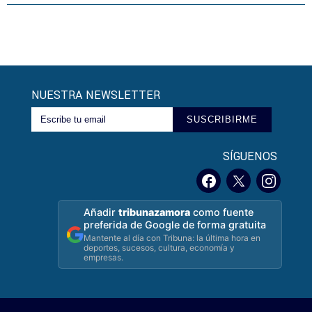
NUESTRA NEWSLETTER
SUSCRIBIRME
SÍGUENOS
Añadir
tribunazamora
como fuente
preferida de Google de forma gratuita
Mantente al día con Tribuna: la última hora en
deportes, sucesos, cultura, economía y
empresas.