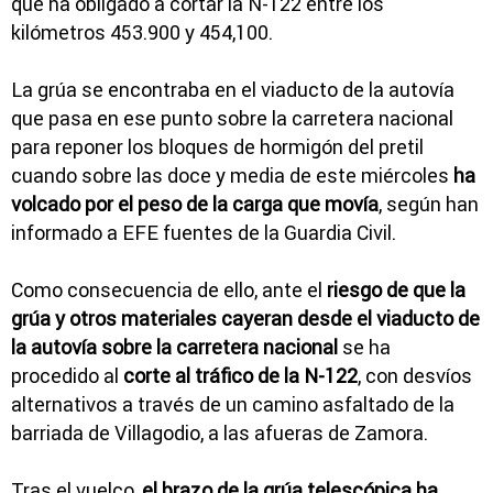
que ha obligado a cortar la N-122 entre los
kilómetros 453.900 y 454,100.
La grúa se encontraba en el viaducto de la autovía
que pasa en ese punto sobre la carretera nacional
para reponer los bloques de hormigón del pretil
cuando sobre las doce y media de este miércoles
ha
volcado por el peso de la carga que movía
, según han
informado a EFE fuentes de la Guardia Civil.
Como consecuencia de ello, ante el
riesgo de que la
grúa y otros materiales
cayeran desde el viaducto de
la autovía sobre la carretera nacional
se ha
procedido al
corte al tráfico de la N-122
, con desvíos
alternativos a través de un camino asfaltado de la
barriada de Villagodio, a las afueras de Zamora.
Tras el vuelco,
el brazo de la grúa telescópica ha