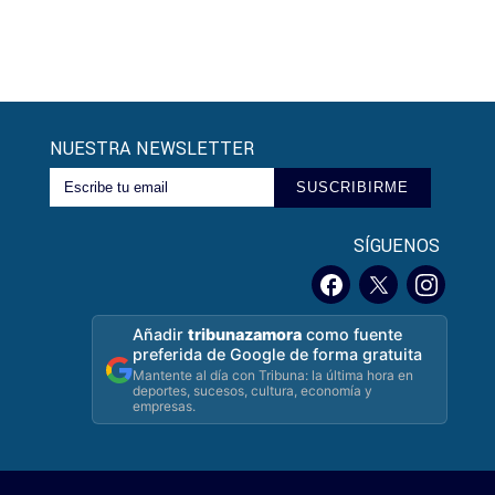
NUESTRA NEWSLETTER
SUSCRIBIRME
SÍGUENOS
Añadir
tribunazamora
como fuente
preferida de Google de forma gratuita
Mantente al día con Tribuna: la última hora en
deportes, sucesos, cultura, economía y
empresas.