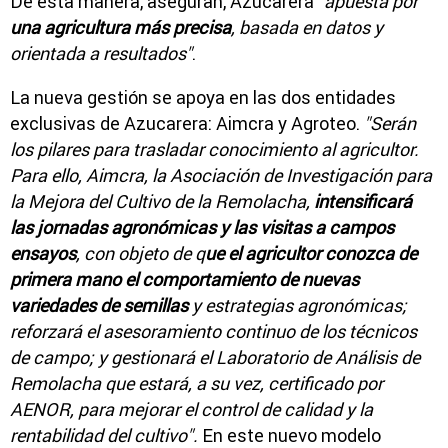
De esta manera, aseguran, Azucarera
"apuesta por
una agricultura más precisa
, basada en datos y
orientada a resultados"
.
La nueva gestión se apoya en las dos entidades
exclusivas de Azucarera: Aimcra y Agroteo.
"Serán
los pilares para trasladar conocimiento al agricultor.
Para ello, Aimcra, la Asociación de Investigación para
la Mejora del Cultivo de la Remolacha,
intensificará
las jornadas agronómicas y las visitas a campos
ensayos
, con objeto de q
ue el agricultor conozca de
primera mano el comportamiento de nuevas
variedades de semillas
y estrategias agronómicas;
reforzará el asesoramiento continuo de los técnicos
de campo; y gestionará el Laboratorio de Análisis de
Remolacha que estará, a su vez, certificado por
AENOR, para mejorar el control de calidad y la
rentabilidad del cultivo".
En este nuevo modelo