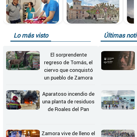
Lo más visto
Últimas noti
El sorprendente
regreso de Tomás, el
ciervo que conquistó
un pueblo de Zamora
Aparatoso incendio de
una planta de residuos
de Roales del Pan
Zamora vive de lleno el