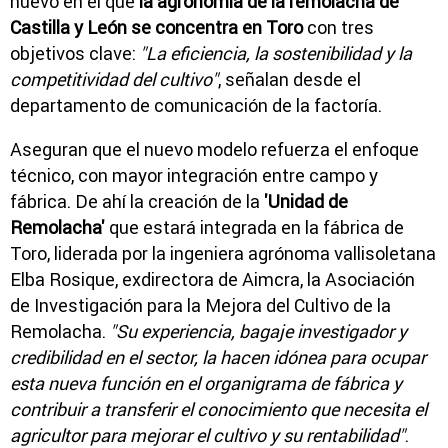
nuevo en el que
la agronomía de la remolacha de
Castilla y León se concentra en Toro
con tres
objetivos clave:
"La eficiencia, la sostenibilidad y la
competitividad del cultivo"
, señalan desde el
departamento de comunicación de la factoría.
Aseguran que el nuevo modelo refuerza el enfoque
técnico, con mayor integración entre campo y
fábrica. De ahí la creación de la
'Unidad de
Remolacha'
que estará integrada en la fábrica de
Toro, liderada por la ingeniera agrónoma vallisoletana
Elba Rosique, exdirectora de Aimcra, la Asociación
de Investigación para la Mejora del Cultivo de la
Remolacha.
"Su experiencia, bagaje investigador y
credibilidad en el sector, la hacen idónea para ocupar
esta nueva función en el organigrama de fábrica y
contribuir a transferir el conocimiento que necesita el
agricultor para mejorar el cultivo y su rentabilidad"
.