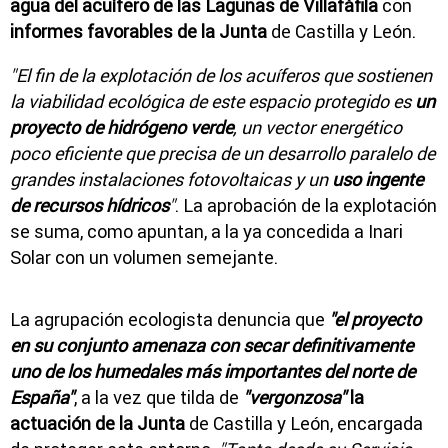
agua del acuífero de las Lagunas de Villafáfila
con
informes favorables de la Junta
de Castilla y León.
"El fin de la explotación de los acuíferos que sostienen
la viabilidad ecológica de este espacio protegido es
un
proyecto de hidrógeno verde
, un vector energético
poco eficiente que precisa de un desarrollo paralelo de
grandes instalaciones fotovoltaicas y un
uso ingente
de recursos hídricos
"
. La aprobación de la explotación
se suma, como apuntan, a la ya concedida a Inari
Solar con un volumen semejante.
La agrupación ecologista denuncia que
"el proyecto
en su conjunto amenaza con secar definitivamente
uno de los humedales más importantes del norte de
España"
, a la vez que tilda de
"vergonzosa"
la
actuación de la Junta
de Castilla y León, encargada