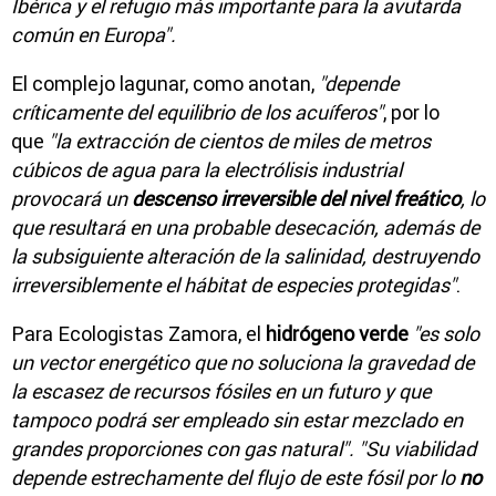
Ibérica y el refugio más importante para la avutarda
común en Europa".
El complejo lagunar, como anotan,
"depende
críticamente del equilibrio de los acuíferos"
, por lo
que
"la extracción de cientos de miles de metros
cúbicos de agua para la electrólisis industrial
provocará un
descenso irreversible del nivel freático
, lo
que resultará en una probable desecación, además de
la subsiguiente alteración de la salinidad, destruyendo
irreversiblemente el hábitat de especies protegidas"
.
Para Ecologistas Zamora, el
hidrógeno verde
"es solo
un vector energético que no soluciona la gravedad de
la escasez de recursos fósiles en un futuro y que
tampoco podrá ser empleado sin estar mezclado en
grandes proporciones con gas natural". "Su viabilidad
depende estrechamente del flujo de este fósil por lo
no