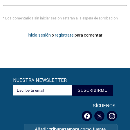
* Los comentarios sin iniciar sesión estarán a la espera de aprobación
Inicia sesión
o
registrate
para comentar
NUESTRA NEWSLETTER
SUSCRIBIRME
SÍGUENOS
Añadir
tribunazamora
como fuente