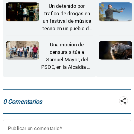
Un detenido por
tráfico de drogas en
un festival de música
tecno en un pueblo de
Zamora
Una moción de
censura sitúa a
Samuel Mayor, del
PSOE, en la Alcaldía de
Moraleja de Sayago
0 Comentarios
Publicar un comentario