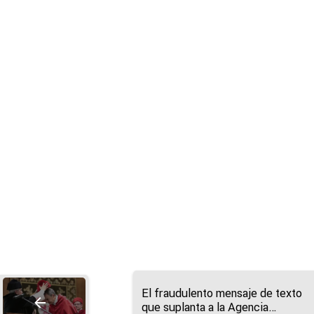
El fraudulento mensaje de texto
que suplanta a la Agencia