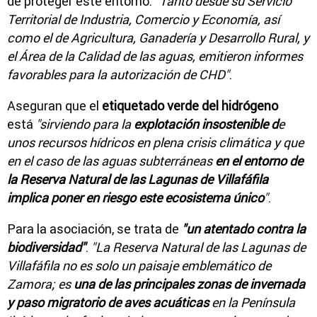
de proteger este entorno.
"Tanto desde su Servicio
Territorial de Industria, Comercio y Economía, así
como el de Agricultura, Ganadería y Desarrollo Rural, y
el Área de la Calidad de las aguas, emitieron informes
favorables para la autorización de CHD"
.
Aseguran que el
etiquetado verde del hidrógeno
está
"sirviendo para la
explotación insostenible d
e
unos recursos hídricos en plena crisis climática y que
en el caso de las aguas subterráneas
en el entorno de
la Reserva Natural de las Lagunas de Villafáfila
implica poner en riesgo este ecosistema único
"
.
Para la asociación, se trata de
"un atentado contra la
biodiversidad"
.
"La Reserva Natural de las Lagunas de
Villafáfila no es solo un paisaje emblemático de
Zamora; es
una de las principales zonas de invernada
y paso migratorio de aves acuáticas
en la Península