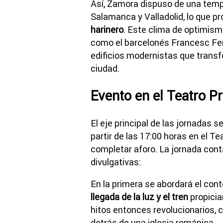
Así, Zamora dispuso de una tempr
Salamanca y Valladolid, lo que pr
harinero
. Este clima de optimis
como el barcelonés Francesc Fer
edificios modernistas que trans
ciudad.
Evento en el Teatro Pr
El eje principal de las jornadas s
partir de las 17:00 horas en el Te
completar aforo. La jornada con
divulgativas:
En la primera se abordará el cont
llegada de la luz y el tren
propicia
hitos entonces revolucionarios, 
detrás de una iglesia románica.