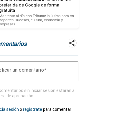
preferida de Google de forma
gratuita
Mantente al día con Tribuna: la última hora en
deportes, sucesos, cultura, economía y
empresas.
mentarios
licar un comentario
comentarios sin iniciar sesión estarán a
era de aprobación
icia sesión
o
registrate
para comentar