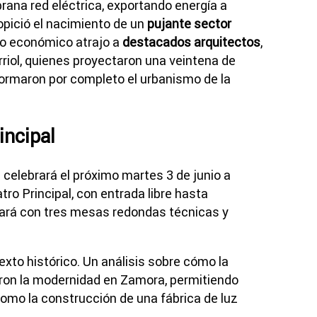
ana red eléctrica, exportando energía a
opició el nacimiento de un
pujante sector
mo económico atrajo a
destacados arquitectos
,
riol, quienes proyectaron una veintena de
formaron por completo el urbanismo de la
incipal
e celebrará el próximo martes 3 de junio a
atro Principal, con entrada libre hasta
tará con tres mesas redondas técnicas y
exto histórico. Un análisis sobre cómo la
ron la modernidad en Zamora, permitiendo
como la construcción de una fábrica de luz