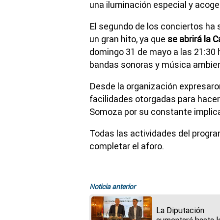
una iluminación especial y acoge
El segundo de los conciertos ha 
un gran hito, ya que
se abrirá la 
domingo 31 de mayo a las 21:30 h
bandas sonoras y música ambien
Desde la organización expresaron
facilidades otorgadas para hacer
Somoza por su constante implica
Todas las actividades del progra
completar el aforo.
Noticia anterior
La Diputación