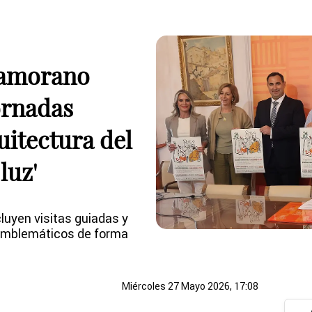
zamorano
ornadas
uitectura del
luz'
luyen visitas guiadas y
 emblemáticos de forma
Miércoles 27 Mayo 2026, 17:08