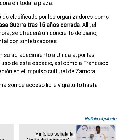
dora en toda la plaza.
sido clasificado por los organizadores como
Casa Guerra tras 15 años cerrada
. Allí, el
ora, se ofrecerá un concierto de piano,
tal con sintetizadores
 su agradecimiento a Unicaja, por las
 uso de este espacio, así como a Francisco
ción en el impulso cultural de Zamora.
ma son de acceso libre y gratuito hasta
Noticia siguiente
Vinícius señala la