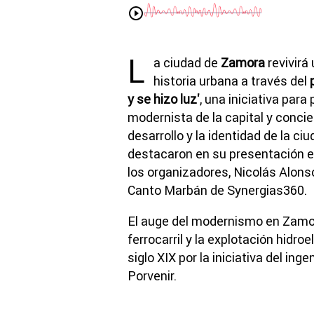
L
a ciudad de
Zamora
revivirá
historia urbana a través del
y se hizo luz'
, una iniciativa para
modernista de la capital y concie
desarrollo y la identidad de la ciu
destacaron en su presentación
e
los organizadores, Nicolás Alons
Canto Marbán de Synergias360.
El auge del modernismo en Zamor
ferrocarril y la explotación hidroe
siglo XIX por la iniciativa del ing
Porvenir.