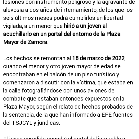
lesiones con instrumento peligroso y la agravante de
alevosía a dos años de internamiento, de los que los
seis últimos meses podrá cumplirlos en libertad
vigilada, a un menor que
hirió a un joven al
acuchillarlo en un portal del entorno de la Plaza
Mayor de Zamora
.
Los hechos se remontan al
18 de marzo de 2022
,
cuando el menor y otro joven mayor de edad se
encontraban en el balcón de un piso turístico y
comenzaron a discutir con la víctima, que estaba en
la calle fotografiándose con unos aviones de
combate que estaban entonces expuestos en la
Plaza Mayor, según el relato de hechos probados de
la sentencia, de la que han informado a EFE fuentes
del TSJCYL y jurídicas.
El joven agredido accedió al portal del inmueble y