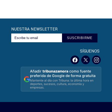
NUESTRA NEWSLETTER
SUSCRIBIRME
SÍGUENOS
Añadir
tribunazamora
como fuente
preferida de Google de forma gratuita
Mantente al día con Tribuna: la última hora en
deportes, sucesos, cultura, economía y
empresas.