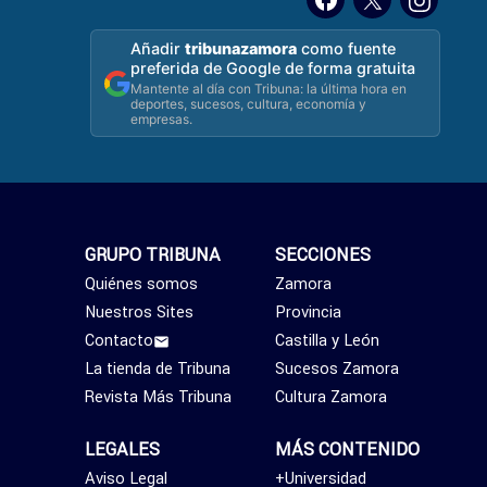
Añadir
tribunazamora
como fuente
preferida de Google de forma gratuita
Mantente al día con Tribuna: la última hora en
deportes, sucesos, cultura, economía y
empresas.
GRUPO TRIBUNA
SECCIONES
Quiénes somos
Zamora
Nuestros Sites
Provincia
Contacto
Castilla y León
La tienda de Tribuna
Sucesos Zamora
Revista Más Tribuna
Cultura Zamora
LEGALES
MÁS CONTENIDO
Aviso Legal
+Universidad