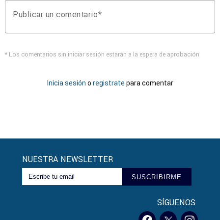
Publicar un comentario
* Los comentarios sin iniciar sesión estarán a la espera de aprobación
Inicia sesión
o
registrate
para comentar
NUESTRA NEWSLETTER
SUSCRIBIRME
SÍGUENOS