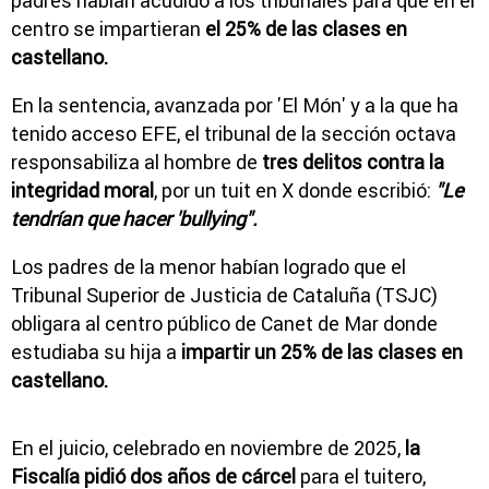
padres habían acudido a los tribunales para que en el
centro se impartieran
el 25% de las clases en
castellano.
En la sentencia, avanzada por 'El Món' y a la que ha
tenido acceso EFE, el tribunal de la sección octava
responsabiliza al hombre de
tres delitos contra la
integridad moral
, por un tuit en X donde escribió:
"Le
tendrían que hacer 'bullying".
Los padres de la menor habían logrado que el
Tribunal Superior de Justicia de Cataluña (TSJC)
obligara al centro público de Canet de Mar donde
estudiaba su hija a
impartir un 25% de las clases en
castellano.
En el juicio, celebrado en noviembre de 2025,
la
Fiscalía pidió dos años de cárcel
para el tuitero,