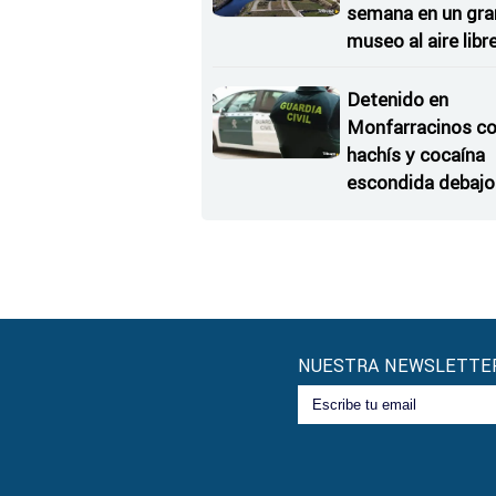
semana en un gra
museo al aire libr
'El Arriero'
Detenido en
Monfarracinos c
hachís y cocaína
escondida debajo 
rueda de repuesto
coche
NUESTRA NEWSLETTE