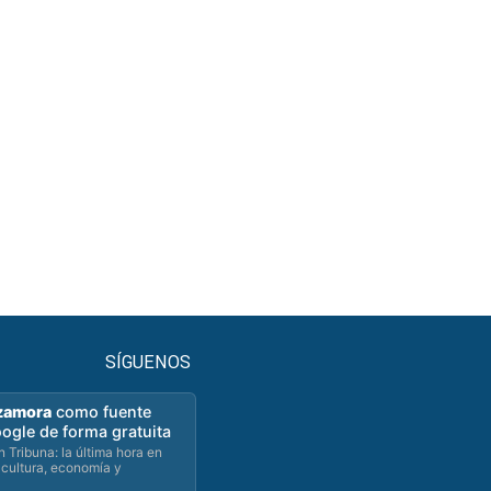
SÍGUENOS
zamora
como fuente
oogle de forma gratuita
 Tribuna: la última hora en
 cultura, economía y