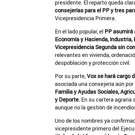
presidente. El reparto queda cla
consejerías para el PP y tres par
Vicepresidencia Primera.
En el lado popular, el
PP asumirá á
Economía y Hacienda, Industria,
Vicepresidencia Segunda sin con
relevantes en vivienda, ordenación
despoblación y protección civil.
Por su parte,
Vox se hará cargo d
asociada una consejería aún por
Familia y Ayudas Sociales, Agricu
y Deporte.
En su cartera agraria
aunque no la gestión de incendio
Uno de los nombres ya confirmad
vicepresidente primero del Ejecu