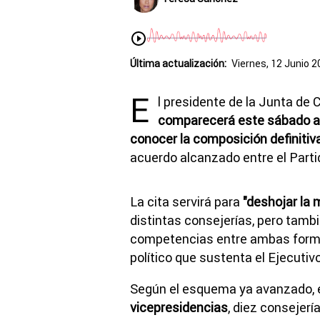
Última actualización:
Viernes, 12 Junio 2
E
l presidente de la Junta de
C
comparecerá este sábado a 
conocer la composición definitiv
acuerdo alcanzado entre el
Parti
La cita servirá para
"deshojar la 
distintas consejerías, pero tambi
competencias entre ambas formac
político que sustenta el Ejecutivo
Según el esquema ya avanzado, 
vicepresidencias
, diez consejer