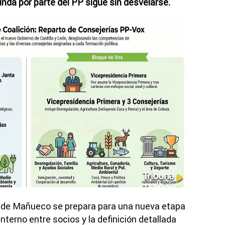
unda por parte del PP sigue sin desvelarse.
vo de Mañueco se prepara para una nueva etapa
 interno entre socios y la definición detallada