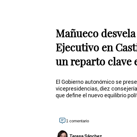
Mañueco desvela
Ejecutivo en Cast
un reparto clave 
El Gobierno autonómico se pres
vicepresidencias, diez consejerí
que define el nuevo equilibrio polí
1 comentario
Teresa Sánchez