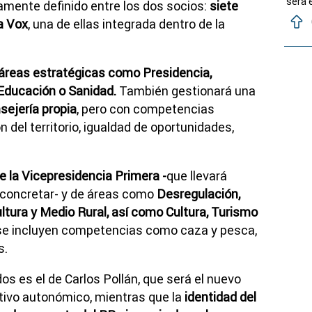
sera 
ramente definido entre los dos socios:
siete
a Vox
, una de ellas integrada dentro de la
reas estratégicas como Presidencia,
 Educación o Sanidad.
También gestionará una
sejería propia
, pero con competencias
 del territorio, igualdad de oportunidades,
e la Vicepresidencia Primera -
que llevará
 concretar- y de áreas como
Desregulación,
ltura y Medio Rural, así como Cultura, Turismo
 se incluyen competencias como caza y pesca,
s.
os es el de
Carlos Pollán
, que será el nuevo
tivo autonómico, mientras que la
identidad del