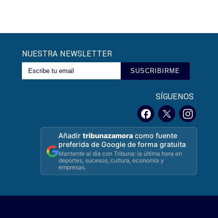
NUESTRA NEWSLETTER
SUSCRIBIRME
SÍGUENOS
Añadir
tribunazamora
como fuente
preferida de Google de forma gratuita
Mantente al día con Tribuna: la última hora en
deportes, sucesos, cultura, economía y
empresas.