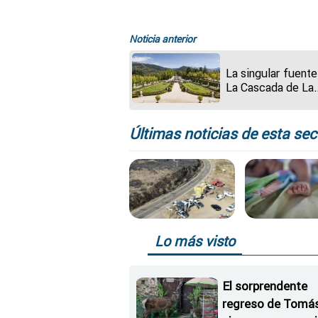
Noticia anterior
La singular fuente
La Cascada de La
Granja: su historia
encendido más de
década después
Últimas noticias de esta sec
Lo más visto
El sorprendente
regreso de Tomás,