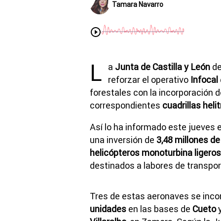
Tamara Navarro
L
a
Junta de Castilla y León
de
reforzar el operativo
Infocal
forestales con la incorporación 
correspondientes
cuadrillas hel
Así lo ha informado este jueves 
una inversión de
3,48 millones de
helicópteros monoturbina ligeros
destinados a labores de transpor
Tres de estas aeronaves se inco
unidades
en las bases de
Cueto