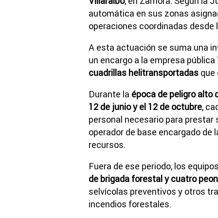
Villaralbo
, en Zamora. Según la 
automática en sus zonas asignad
operaciones coordinadas desde 
A esta actuación se suma una in
un encargo a la empresa pública
cuadrillas helitransportadas
que 
Durante la
época de peligro alto 
12 de junio y el 12 de octubre
, ca
personal necesario para prestar 
operador de base encargado de l
recursos.
Fuera de ese periodo, los equip
de brigada forestal y cuatro peo
selvícolas preventivos y otros tr
incendios forestales.