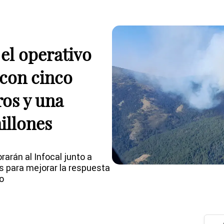
 el operativo
 con cinco
ros y una
millones
arán al Infocal junto a
as para mejorar la respuesta
o