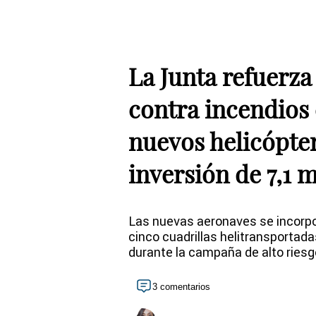
La Junta refuerza
contra incendios
nuevos helicópte
inversión de 7,1 
Las nuevas aeronaves se incorpor
cinco cuadrillas helitransportad
durante la campaña de alto riesg
3 comentarios