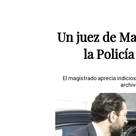
Un juez de Ma
la Policí
El magistrado aprecia indicios
archiv