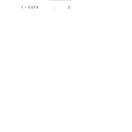
1 – 5 of 9