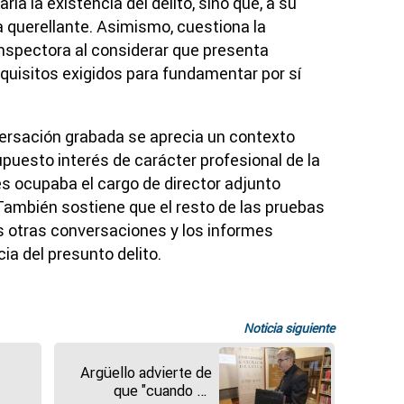
ría la existencia del delito, sino que, a su
la querellante. Asimismo, cuestiona la
 inspectora al considerar que presenta
equisitos exigidos para fundamentar por sí
ersación grabada se aprecia un contexto
upuesto interés de carácter profesional de la
s ocupaba el cargo de director adjunto
 También sostiene que el resto de las pruebas
as otras conversaciones y los informes
ia del presunto delito.
Noticia siguiente
Argüello advierte de
que "cuando un