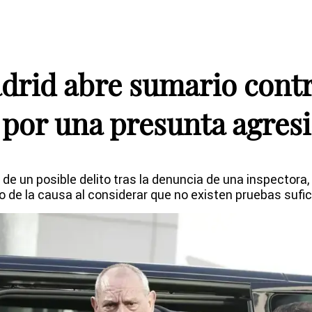
drid abre sumario cont
a por una presunta agres
 de un posible delito tras la denuncia de una inspectora, 
o de la causa al considerar que no existen pruebas sufi