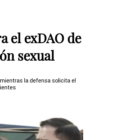
ra el exDAO de
ión sexual
mientras la defensa solicita el
cientes