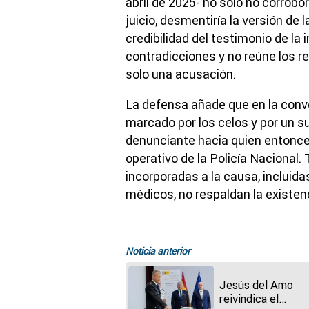
abril de 2025- no solo no corrobora
juicio, desmentiría la versión de 
credibilidad del testimonio de la
contradicciones y no reúne los r
solo una acusación.
La defensa añade que en la conv
marcado por los celos y por un s
denunciante hacia quien entonce
operativo de la Policía Nacional.
incorporadas a la causa, incluid
médicos, no respaldan la existenc
Noticia anterior
Jesús del Amo
reivindica el