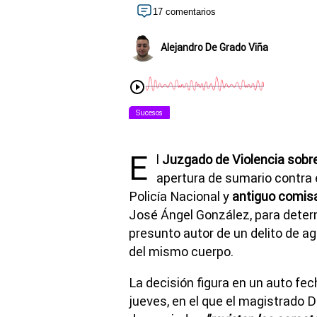
17 comentarios
Alejandro De Grado Viña
Sucesos
E
l
Juzgado de Violencia sobre
apertura de sumario contra e
Policía Nacional y
antiguo comisar
José Ángel González, para deter
presunto autor de un delito de a
del mismo cuerpo.
La decisión figura en un auto fe
jueves, en el que el magistrado