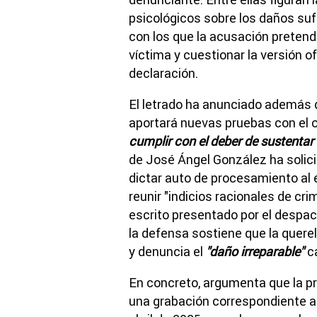
psicológicos sobre los daños sufr
con los que la acusación pretende 
víctima y cuestionar la versión o
declaración.
El letrado ha anunciado además q
aportará nuevas pruebas con el 
cumplir con el deber de sustentar e
de José Ángel González ha solici
dictar auto de procesamiento al 
reunir "indicios racionales de cr
escrito presentado por el despac
la defensa sostiene que la quere
y denuncia el
"daño irreparable"
ca
En concreto, argumenta que la pr
una grabación correspondiente a 