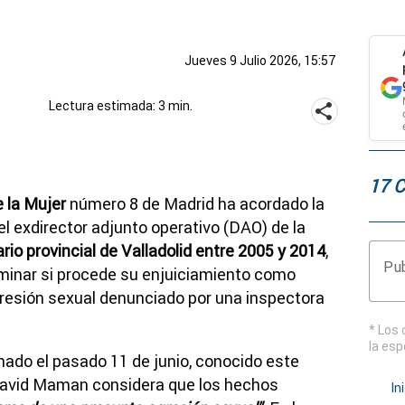
Jueves 9 Julio 2026, 15:57
Lectura estimada: 3 min.
17 
 la Mujer
número 8 de Madrid ha acordado la
l exdirector adjunto operativo (DAO) de la
io provincial de Valladolid entre 2005 y 2014
,
Pub
minar si procede su enjuiciamiento como
gresión sexual denunciado por una inspectora
* Los 
la esp
chado el pasado 11 de junio, conocido este
 David Maman considera que los hechos
In