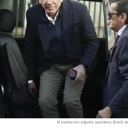
El exdirector adjunto operativo (DAO) d