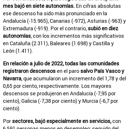
mes bajó en siete autonomías.
En cifras absolutas
ese descenso ha sido más pronunciado en la
Andalucía (-15.965), Canarias (-972), Asturias (-963) y
Extremadura (-919). Por el contrario,
subió en diez
autonomías
, con los incrementos más significativos
en Cataluña (2.311), Baleares (1.698) y Castilla y
León (1.411).
En relación a julio de 2022, todas las comunidades
registraron descensos
en el paro
salvo País Vasco y
Navarra
, que acumularon un incremento del 1,78 y del
0,65 por ciento, respectivamente. Los mayores
descensos se produjeron en Andalucía (-7,95 por
ciento), Galicia (-7,38 por ciento) y Murcia (-6,7 por
ciento).
Por
sectores, bajó especialmente en servicios,
con
6.591 personas menos en desempleo; seguido del