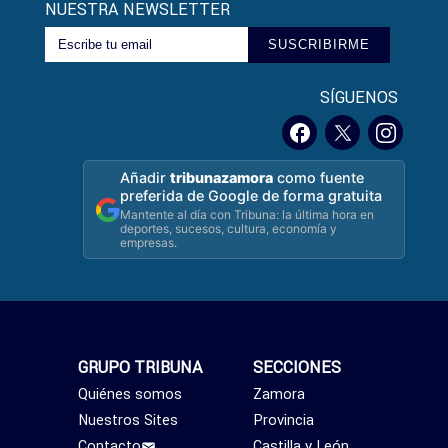
NUESTRA NEWSLETTER
SUSCRIBIRME
SÍGUENOS
Añadir
tribunazamora
como fuente
preferida de Google de forma gratuita
Mantente al día con Tribuna: la última hora en
deportes, sucesos, cultura, economía y
empresas.
GRUPO TRIBUNA
SECCIONES
Quiénes somos
Zamora
Nuestros Sites
Provincia
Contacto
Castilla y León