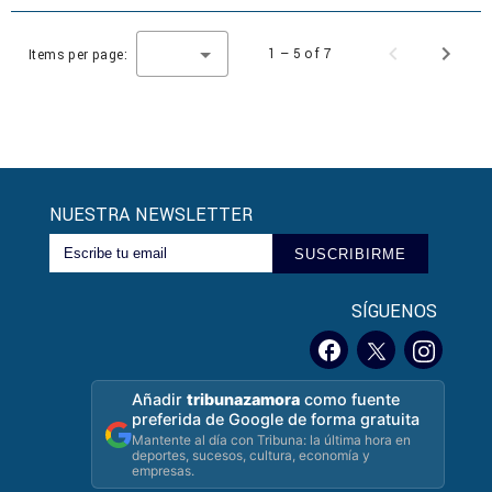
1 – 5 of 7
Items per page:
NUESTRA NEWSLETTER
SUSCRIBIRME
SÍGUENOS
Añadir
tribunazamora
como fuente
preferida de Google de forma gratuita
Mantente al día con Tribuna: la última hora en
deportes, sucesos, cultura, economía y
empresas.