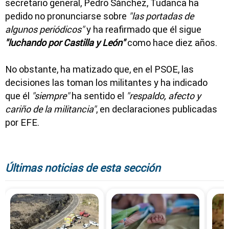
secretario general, Pedro Sánchez, Tudanca ha
pedido no pronunciarse sobre
"las portadas de
algunos periódicos"
y ha reafirmado que él sigue
"luchando por Castilla y León"
como hace diez años.
No obstante, ha matizado que, en el PSOE, las
decisiones las toman los militantes y ha indicado
que él
"siempre"
ha sentido el
"respaldo, afecto y
cariño de la militancia"
, en declaraciones publicadas
por EFE.
Últimas noticias de esta sección