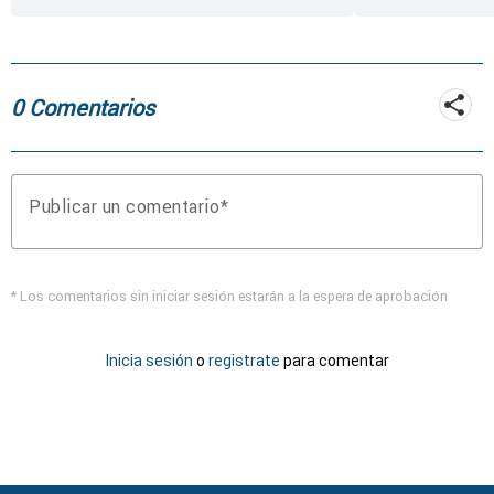
rueda de repuesto del
coche
0 Comentarios
Publicar un comentario
* Los comentarios sin iniciar sesión estarán a la espera de aprobación
Inicia sesión
o
registrate
para comentar