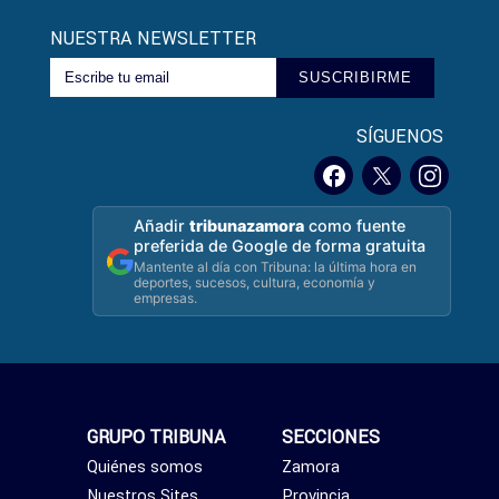
NUESTRA NEWSLETTER
SUSCRIBIRME
SÍGUENOS
Añadir
tribunazamora
como fuente
preferida de Google de forma gratuita
Mantente al día con Tribuna: la última hora en
deportes, sucesos, cultura, economía y
empresas.
GRUPO TRIBUNA
SECCIONES
Quiénes somos
Zamora
Nuestros Sites
Provincia