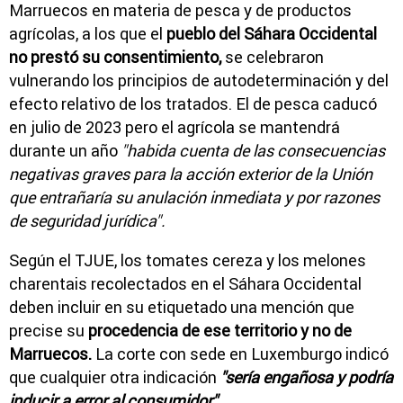
Marruecos en materia de pesca y de productos
agrícolas, a los que el
pueblo del Sáhara Occidental
no prestó su consentimiento,
se celebraron
vulnerando los principios de autodeterminación y del
efecto relativo de los tratados. El de pesca caducó
en julio de 2023 pero el agrícola se mantendrá
durante un año
"habida cuenta de las consecuencias
negativas graves para la acción exterior de la Unión
que entrañaría su anulación inmediata y por razones
de seguridad jurídica".
Según el TJUE, los tomates cereza y los melones
charentais recolectados en el Sáhara Occidental
deben incluir en su etiquetado una mención que
precise su
procedencia de ese territorio y no de
Marruecos.
La corte con sede en Luxemburgo indicó
que cualquier otra indicación
"sería engañosa y podría
inducir a error al consumidor".