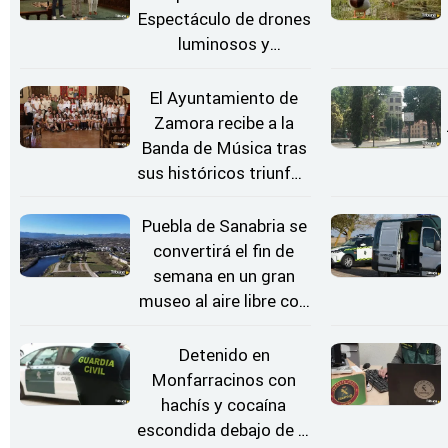
Espectáculo de drones
luminosos y
Conciertos bajo las
Estrellas
El Ayuntamiento de
Zamora recibe a la
Banda de Música tras
sus históricos triunfos
en Kerkrade
Puebla de Sanabria se
convertirá el fin de
semana en un gran
museo al aire libre con
'El Arriero'
Detenido en
Monfarracinos con
hachís y cocaína
escondida debajo de la