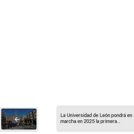
La Universidad de León pondrá en
marcha en 2025 la primera
microcredencial en Sumillería de
Castilla y León