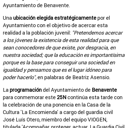
Ayuntamiento de Benavente.
Una
ubicación elegida estratégicamente
por el
Ayuntamiento con el objetivo de acercar esta
realidad a la población juvenil:
"Pretendemos acercar
a los jóvenes la existencia de esta realidad para que
sean conocedores de que existe, por desgracia, en
nuestra sociedad; que la educación es importantísima
porque es la base para conseguir una sociedad en
igualdad y pensamos que es el lugar idóneo para
poder hacerlo"
, en palabras de Beatriz Asensio.
La
programación
del Ayuntamiento de
Benavente
para conmemorar este
25N
continúa esta tarde con
la celebración de una ponencia en la Casa de la
Cultura 'La Encomienda' a cargo del guardia civil
José Luís Otero, miembro del equipo VIOGEN,
titulada 'Acompañar, proteger, actuar. La Guardia Civil