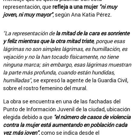
representación, que
refleja a una mujer
"ni muy
joven, ni muy mayor"
, según Ana Katia Pérez.
"La representación de
la mitad de la cara es sonriente
y feliz mientras que la otra mitad triste
, porque esas
lágrimas no son simples lágrimas, es humillación, es
vejación y no la han tocado físicamente, no tiene
ninguna marca; sin embargo, esas lágrimas muestran
la parte más profunda, cuando están hundidas,
humilladas"
, se expresó la agente de la Guardia Civil,
sobre el rostro femenino del mural.
La obra se encuentra en una de las fachadas del
Punto de Información Juvenil de la ciudad, ubicación
elegida debido a que
"el número de casos de violencia
contra la mujer está aumentando en población cada
vez más joven"
, como se indica desde el