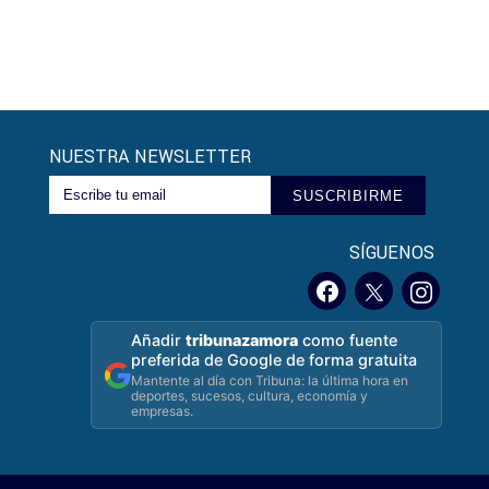
NUESTRA NEWSLETTER
SUSCRIBIRME
SÍGUENOS
Añadir
tribunazamora
como fuente
preferida de Google de forma gratuita
Mantente al día con Tribuna: la última hora en
deportes, sucesos, cultura, economía y
empresas.