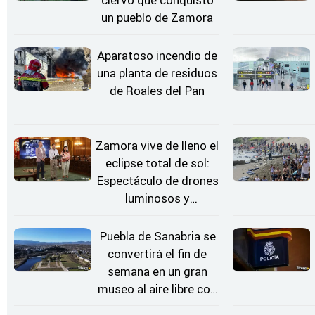
ciervo que conquistó
un pueblo de Zamora
Aparatoso incendio de
una planta de residuos
de Roales del Pan
Zamora vive de lleno el
eclipse total de sol:
Espectáculo de drones
luminosos y
Conciertos bajo las
Estrellas
Puebla de Sanabria se
convertirá el fin de
semana en un gran
museo al aire libre con
'El Arriero'