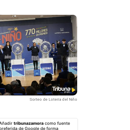
Sorteo de Lotería del Niño
Añadir
tribunazamora
como fuente
preferida de Google de forma