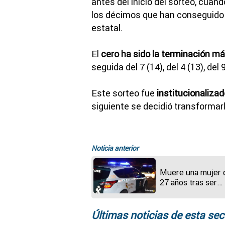
antes del inicio del sorteo, cua
los décimos que han conseguido 
estatal.
El
cero ha sido la terminación má
seguida del 7 (14), del 4 (13), del 9
Este sorteo fue
institucionaliza
siguiente se decidió transformarl
Noticia anterior
Muere una mujer 
27 años tras ser
atropellada en un
aparcamiento
Últimas noticias de esta sec