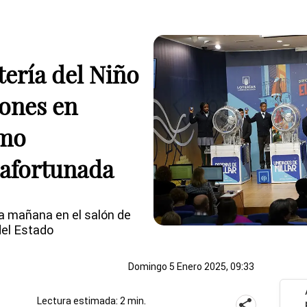
tería del Niño
lones en
omo
afortunada
 la mañana en el salón de
del Estado
Domingo 5 Enero 2025, 09:33
Lectura estimada: 2 min.