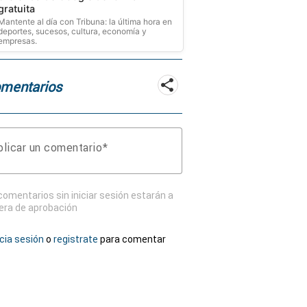
gratuita
Mantente al día con Tribuna: la última hora en
deportes, sucesos, cultura, economía y
empresas.
mentarios
licar un comentario
comentarios sin iniciar sesión estarán a
era de aprobación
icia sesión
o
registrate
para comentar