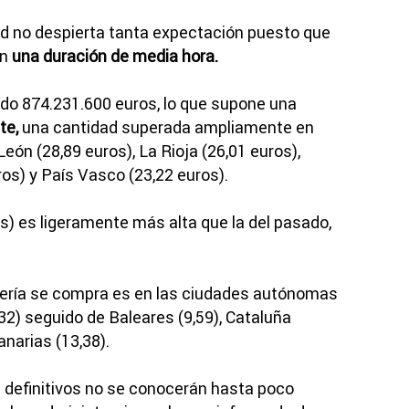
ad no despierta tanta expectación puesto que
on
una duración de media hora.
do 874.231.600 euros, lo que supone una
te,
una cantidad superada ampliamente en
 León (28,89 euros), La Rioja (26,01 euros),
os) y País Vasco (23,22 euros).
s) es ligeramente más alta que la del pasado,
otería se compra es en las ciudades autónomas
,32) seguido de Baleares (9,59), Cataluña
anarias (13,38).
 definitivos no se conocerán hasta poco