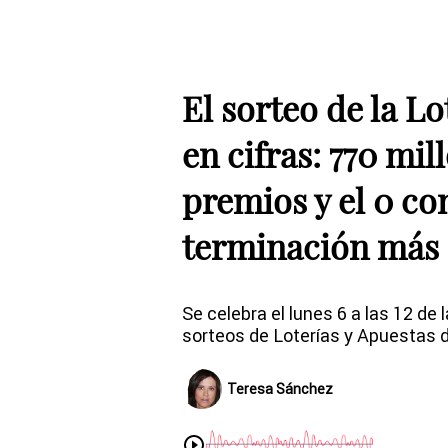
El sorteo de la Lo
en cifras: 770 mil
premios y el 0 c
terminación más 
Se celebra el lunes 6 a las 12 de
sorteos de Loterías y Apuestas 
Teresa Sánchez