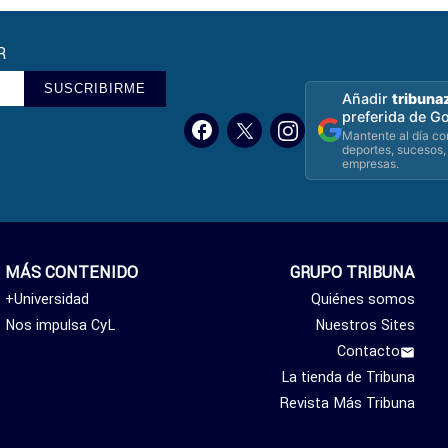
R
SUSCRIBIRME
Añadir
tribuna
preferida de G
Mantente al día con
deportes, sucesos,
empresas.
MÁS CONTENIDO
GRUPO TRIBUNA
+Universidad
Quiénes somos
Nos impulsa CyL
Nuestros Sites
Contacto
La tienda de Tribuna
Revista Más Tribuna