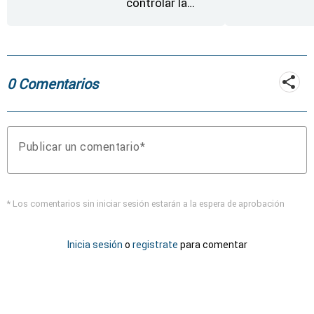
controlar la
reactivación del
incendio de
Fermoselle
0 Comentarios
Publicar un comentario
* Los comentarios sin iniciar sesión estarán a la espera de aprobación
Inicia sesión
o
registrate
para comentar