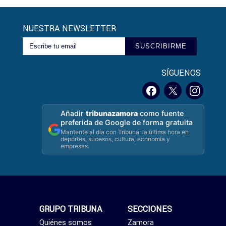
NUESTRA NEWSLETTER
SUSCRIBIRME
SÍGUENOS
Añadir
tribunazamora
como fuente
preferida de Google de forma gratuita
Mantente al día con Tribuna: la última hora en
deportes, sucesos, cultura, economía y
empresas.
GRUPO TRIBUNA
SECCIONES
Quiénes somos
Zamora