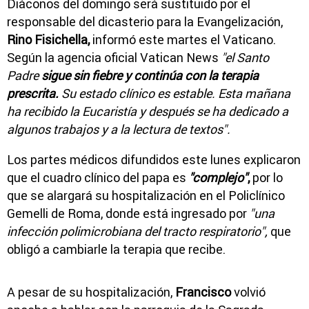
Diáconos del domingo será sustituido por el
responsable del dicasterio para la Evangelización,
Rino Fisichella,
informó este martes el Vaticano.
Según la agencia oficial Vatican News
"el Santo
Padre
sigue sin fiebre y continúa con la terapia
prescrita.
Su estado clínico es estable. Esta mañana
ha recibido la Eucaristía y después se ha dedicado a
algunos trabajos y a la lectura de textos".
Los partes médicos difundidos este lunes explicaron
que el cuadro clínico del papa es
"complejo"
,
por lo
que se alargará su hospitalización en el Policlínico
Gemelli de Roma, donde está ingresado por
"una
infección polimicrobiana del tracto respiratorio",
que
obligó a cambiarle la terapia que recibe.
A pesar de su hospitalización,
Francisco
volvió