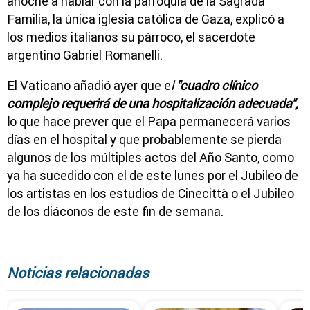
anoche a hablar con la parroquia de la Sagrada
Familia, la única iglesia católica de Gaza, explicó a
los medios italianos su párroco, el sacerdote
argentino Gabriel Romanelli.
El Vaticano añadió ayer que e
l
"cuadro clínico
complejo requerirá de una hospitalización adecuada",
l
o que hace prever que el Papa permanecerá varios
días en el hospital y que probablemente se pierda
algunos de los múltiples actos del Año Santo, como
ya ha sucedido con el de este lunes por el Jubileo de
los artistas en los estudios de Cinecittà o el Jubileo
de los diáconos de este fin de semana.
Noticias relacionadas