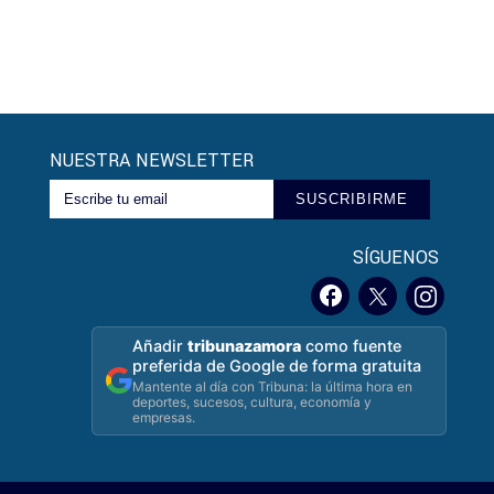
NUESTRA NEWSLETTER
SUSCRIBIRME
SÍGUENOS
Añadir
tribunazamora
como fuente
preferida de Google de forma gratuita
Mantente al día con Tribuna: la última hora en
deportes, sucesos, cultura, economía y
empresas.